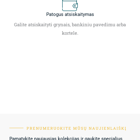
Patogus atsiskaitymas
Galite atsiskaityti grynais, bankiniu pavedimu arba
kortele.
PRENUMERUOKITE MŪSŲ NAUJIENLAIŠKĮ
Pamatykite naujausias kolekcijas ir gaukite specialius