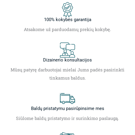
100% kokybės garantija
Atsakome už parduodamų prekių kokybę.
Dizainerio konsultacijos
Mūsų patyrę darbuotojai mielai Jums padės pasirinkti
tinkamus baldus.
Baldų pristatymu pasirūpinsime mes
Siūlome baldų pristatymo ir surinkimo paslaugą.