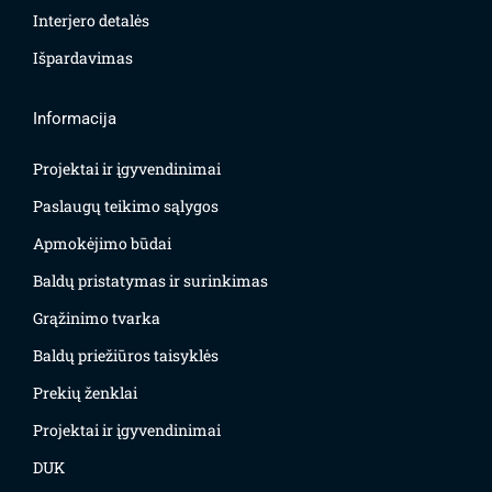
Interjero detalės
Išpardavimas
Informacija
Projektai ir įgyvendinimai
Paslaugų teikimo sąlygos
Apmokėjimo būdai
Baldų pristatymas ir surinkimas
Grąžinimo tvarka
Baldų priežiūros taisyklės
Prekių ženklai
Projektai ir įgyvendinimai
DUK