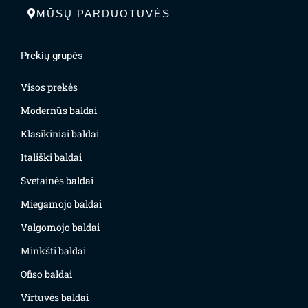
MŪSŲ PARDUOTUVĖS
Prekių grupės
Visos prekės
Modernūs baldai
Klasikiniai baldai
Itališki baldai
Svetainės baldai
Miegamojo baldai
Valgomojo baldai
Minkšti baldai
Ofiso baldai
Virtuvės baldai