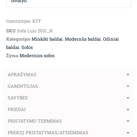
Išvalyti
Gamintojas: KFF
SKU
Sofa Luis 2031_N
Kategorijos
Minkšti baldai
,
Modernūs baldai
,
Odiniai
baldai
,
Sofos
Žyma
Modernios sofos
APRAŠYMAS
GAMINTOJAS
SAVYBĖS
PRIEDAI
PRISTATYMO TERMINAS
PREKIŲ PRISTATYMAS/ATSIĖMIMAS