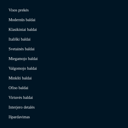
Visos prekės
Modernūs baldai
Klasikiniai baldai
Itališki baldai
Svetainės baldai
Miegamojo baldai
Valgomojo baldai
Minkšti baldai
Ofiso baldai
Virtuvės baldai
Interjero detalės
Išpardavimas