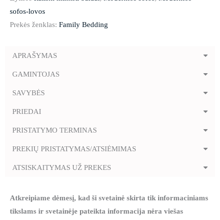
sofos-lovos
Prekės ženklas:
Family Bedding
APRAŠYMAS
GAMINTOJAS
SAVYBĖS
PRIEDAI
PRISTATYMO TERMINAS
PREKIŲ PRISTATYMAS/ATSIĖMIMAS
ATSISKAITYMAS UŽ PREKES
Atkreipiame dėmesį, kad ši svetainė skirta tik informaciniams
tikslams ir svetainėje pateikta informacija nėra viešas