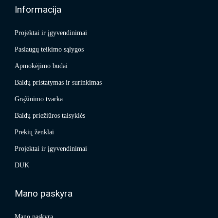
Informacija
Projektai ir įgyvendinimai
Paslaugų teikimo sąlygos
Apmokėjimo būdai
Baldų pristatymas ir surinkimas
Grąžinimo tvarka
Baldų priežiūros taisyklės
Prekių ženklai
Projektai ir įgyvendinimai
DUK
Mano paskyra
Mano paskyra