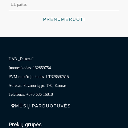
PRENUMERUOTI
UAB „Dusėtai“
Įmonės kodas: 132859754
PVM mokėtojo kodas: LT328597515
Adresas: Savanorių pr. 170, Kaunas
Telefonas: +370 686 16818
MŪSŲ PARDUOTUVĖS
Prekių grupės