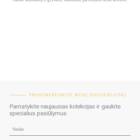
PRENUMERUOKITE MŪSŲ NAUJIENLAIŠKĮ
Pamatykite naujausias kolekcijas ir gaukite
specialius pasiūlymus