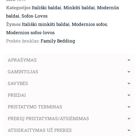
Kategorijos
Itališki baldai
,
Minkšti baldai
,
Modernūs
baldai
,
Sofos-Lovos
Žymos
Itališki minkšti baldai
,
Modernios sofos
,
Modernios sofos-lovos
Prekės ženklas:
Family Bedding
APRAŠYMAS
GAMINTOJAS
SAVYBĖS
PRIEDAI
PRISTATYMO TERMINAS
PREKIŲ PRISTATYMAS/ATSIĖMIMAS
ATSISKAITYMAS UŽ PREKES