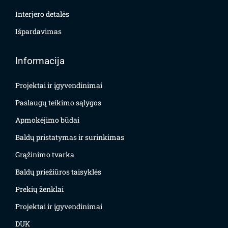
Interjero detalės
Išpardavimas
Informacija
Projektai ir įgyvendinimai
Paslaugų teikimo sąlygos
Apmokėjimo būdai
Baldų pristatymas ir surinkimas
Grąžinimo tvarka
Baldų priežiūros taisyklės
Prekių ženklai
Projektai ir įgyvendinimai
DUK