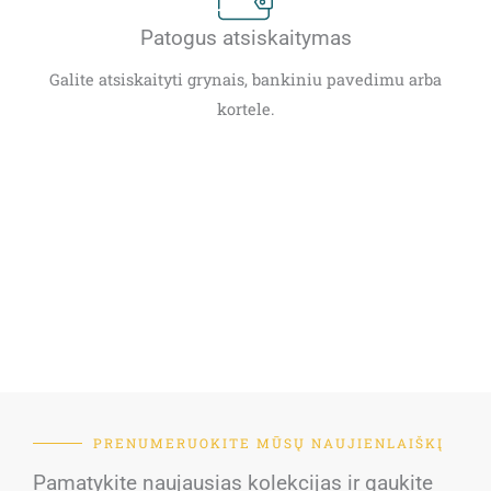
Patogus atsiskaitymas
Galite atsiskaityti grynais, bankiniu pavedimu arba
kortele.
PRENUMERUOKITE MŪSŲ NAUJIENLAIŠKĮ
Pamatykite naujausias kolekcijas ir gaukite