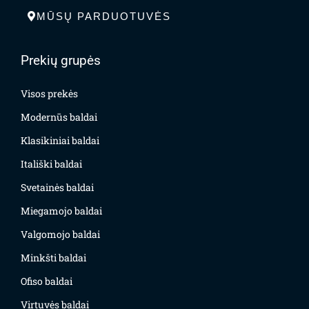
MŪSŲ PARDUOTUVĖS
Prekių grupės
Visos prekės
Modernūs baldai
Klasikiniai baldai
Itališki baldai
Svetainės baldai
Miegamojo baldai
Valgomojo baldai
Minkšti baldai
Ofiso baldai
Virtuvės baldai