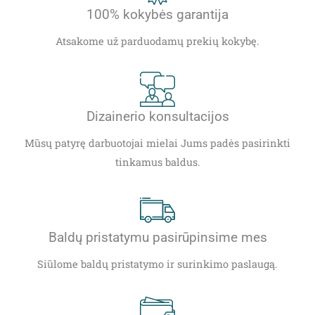
100% kokybės garantija
Atsakome už parduodamų prekių kokybę.
Dizainerio konsultacijos
Mūsų patyrę darbuotojai mielai Jums padės pasirinkti
tinkamus baldus.
Baldų pristatymu pasirūpinsime mes
Siūlome baldų pristatymo ir surinkimo paslaugą.