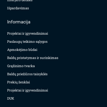
Išpardavimas
Informacija
Projektai ir įgyvendinimai
Paslaugų teikimo sąlygos
Apmokėjimo būdai
Baldų pristatymas ir surinkimas
Grąžinimo tvarka
Baldų priežiūros taisyklės
Prekių ženklai
Projektai ir įgyvendinimai
DUK