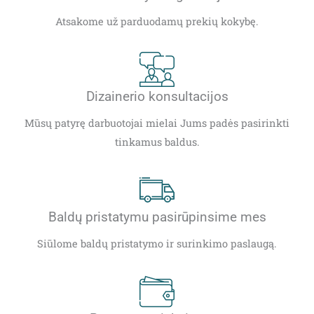
Atsakome už parduodamų prekių kokybę.
Dizainerio konsultacijos
Mūsų patyrę darbuotojai mielai Jums padės pasirinkti
tinkamus baldus.
Baldų pristatymu pasirūpinsime mes
Siūlome baldų pristatymo ir surinkimo paslaugą.