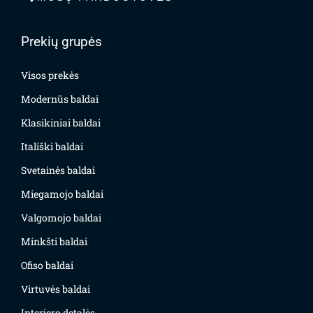
Prekių grupės
Visos prekės
Modernūs baldai
Klasikiniai baldai
Itališki baldai
Svetainės baldai
Miegamojo baldai
Valgomojo baldai
Minkšti baldai
Ofiso baldai
Virtuvės baldai
Interjero detalės