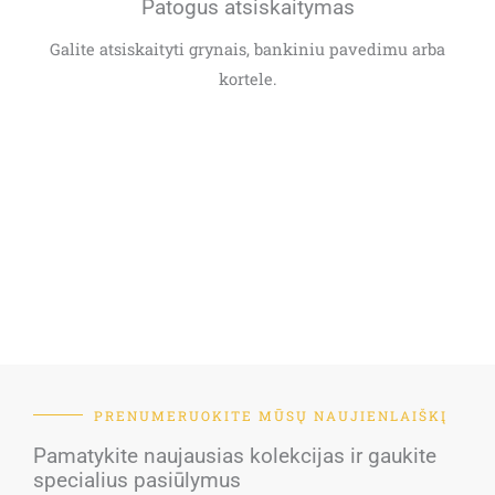
Patogus atsiskaitymas
Galite atsiskaityti grynais, bankiniu pavedimu arba
kortele.
PRENUMERUOKITE MŪSŲ NAUJIENLAIŠKĮ
Pamatykite naujausias kolekcijas ir gaukite
specialius pasiūlymus