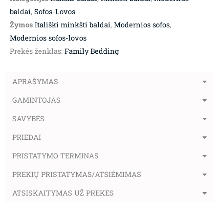
baldai
,
Sofos-Lovos
Žymos
Itališki minkšti baldai
,
Modernios sofos
,
Modernios sofos-lovos
Prekės ženklas:
Family Bedding
APRAŠYMAS
GAMINTOJAS
SAVYBĖS
PRIEDAI
PRISTATYMO TERMINAS
PREKIŲ PRISTATYMAS/ATSIĖMIMAS
ATSISKAITYMAS UŽ PREKES