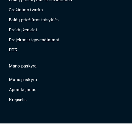
Grąžinimo tvarka
Baldų priežiūros taisyklės
Prekių ženklai
Projektai ir įgyvendinimai
DUK
Mano paskyra
Mano paskyra
Apmokėjimas
Krepšelis