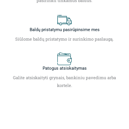
pasirinkti tinkamus baldus.
Baldų pristatymu pasirūpinsime mes
Siūlome baldų pristatymo ir surinkimo paslaugą.
Patogus atsiskaitymas
Galite atsiskaityti grynais, bankiniu pavedimu arba
kortele.