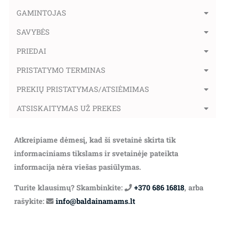
GAMINTOJAS
SAVYBĖS
PRIEDAI
PRISTATYMO TERMINAS
PREKIŲ PRISTATYMAS/ATSIĖMIMAS
ATSISKAITYMAS UŽ PREKES
Atkreipiame dėmesį, kad ši svetainė skirta tik
informaciniams tikslams ir svetainėje pateikta
informacija nėra viešas pasiūlymas.
Turite klausimų? Skambinkite:
+370 686 16818
, arba
rašykite:
info@baldainamams.lt