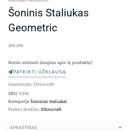
Šoninis Staliukas
Geometric
459.00
€
Norite sužinoti daugiau apie šį produktą?
PATEIKTI UŽKLAUSĄ
Gamintojas: Ethnicraft
SKU
10196
Kategorija
Šoniniai staliukai
Prekės ženklas:
Ethnicraft
APRAŠYMAS