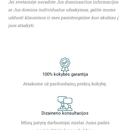
Jei svetainėje neradote Jus dominančios informacijos
ar Jus domina individualus užsakymas, galite mums
užduoti klausimus ir mes pasistengsime kuo skubiau į
juos atsakyti.
100% kokybės garantija
Atsakome už parduodamų prekių kokybę.
Dizainerio konsultacijos
Mūsų patyrę darbuotojai mielai Jums padės