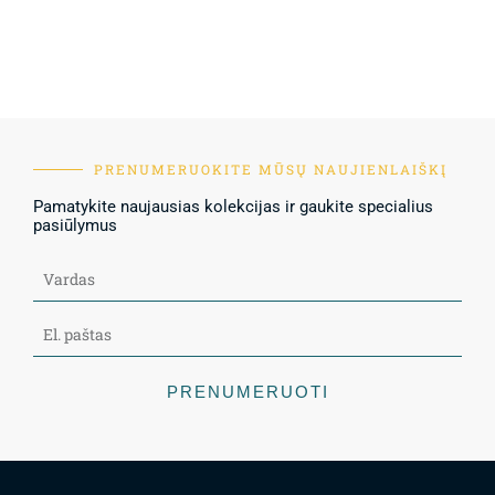
PRENUMERUOKITE MŪSŲ NAUJIENLAIŠKĮ
Pamatykite naujausias kolekcijas ir gaukite specialius
pasiūlymus
PRENUMERUOTI