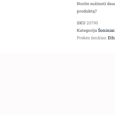
Norite sužinoti dau
produktą?
SKU
20790
Kategorija
Šoniniai
Prekės ženklas:
Eth