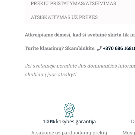
PREKIŲ PRISTATYMAS/ATSIĖMIMAS
ATSISKAITYMAS UŽ PREKES
Atkreipiame dėmesį, kad ši svetainė skirta tik 
Turite klausimų? Skambinkite:
+370 686 1681
Jei svetainėje neradote Jus dominančios inform
skubiau į juos atsakyti.
100% kokybės garantija
D
Atsakome už parduodamų prekių
Mūsų 