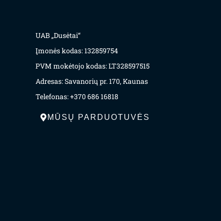
UAB „Dusėtai“
Įmonės kodas: 132859754
PVM mokėtojo kodas: LT328597515
Adresas: Savanorių pr. 170, Kaunas
Telefonas: +370 686 16818
MŪSŲ PARDUOTUVĖS