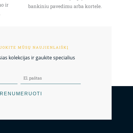
o ir
bankiniu pavedimu arba kortele.
.
OKITE MŪSŲ NAUJIENLAIŠKĮ
as kolekcijas ir gaukite specialius
RENUMERUOTI