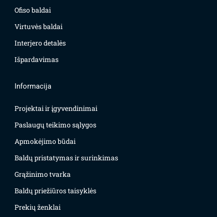
Ofiso baldai
Virtuvės baldai
Interjero detalės
Išpardavimas
Informacija
Projektai ir įgyvendinimai
Paslaugų teikimo sąlygos
Apmokėjimo būdai
Baldų pristatymas ir surinkimas
Grąžinimo tvarka
Baldų priežiūros taisyklės
Prekių ženklai