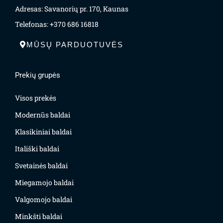
Adresas: Savanorių pr. 170, Kaunas
Telefonas: +370 686 16818
MŪSŲ PARDUOTUVĖS
Prekių grupės
Visos prekės
Modernūs baldai
Klasikiniai baldai
Itališki baldai
Svetainės baldai
Miegamojo baldai
Valgomojo baldai
Minkšti baldai