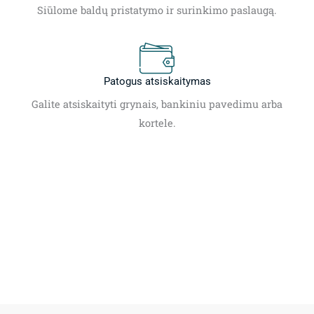
Siūlome baldų pristatymo ir surinkimo paslaugą.
Patogus atsiskaitymas
Galite atsiskaityti grynais, bankiniu pavedimu arba
kortele.