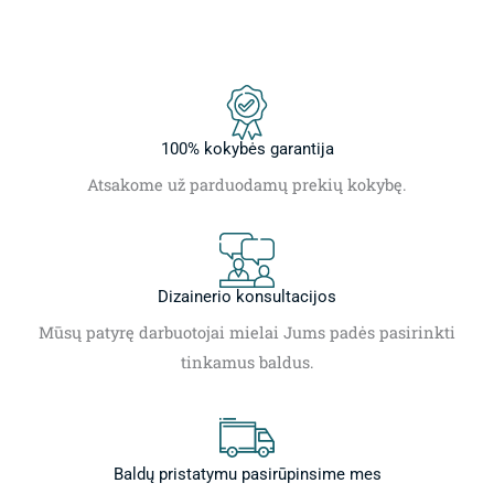
100% kokybės garantija
Atsakome už parduodamų prekių kokybę.
Dizainerio konsultacijos
Mūsų patyrę darbuotojai mielai Jums padės pasirinkti
tinkamus baldus.
Baldų pristatymu pasirūpinsime mes