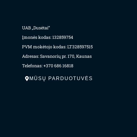
UAB „Dusėtai“
Įmonės kodas: 132859754
PVM mokėtojo kodas: LT328597515
Adresas: Savanorių pr. 170, Kaunas
Telefonas: +370 686 16818
MŪSŲ PARDUOTUVĖS