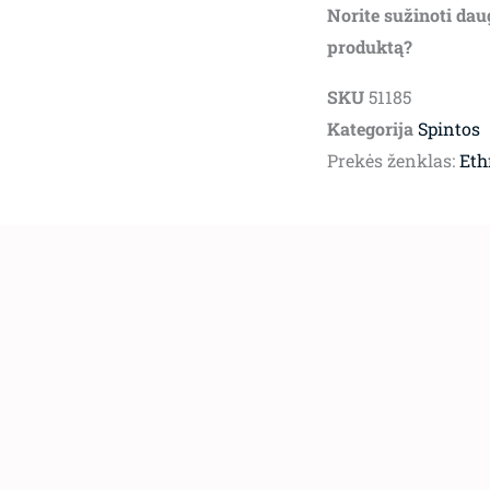
Norite sužinoti dau
produktą?
SKU
51185
Kategorija
Spintos
Prekės ženklas:
Eth