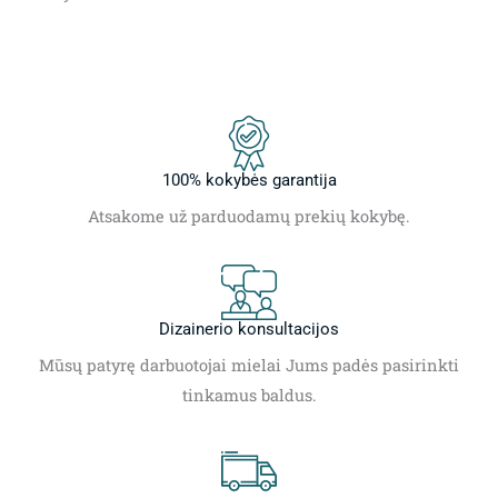
100% kokybės garantija
Atsakome už parduodamų prekių kokybę.
Dizainerio konsultacijos
Mūsų patyrę darbuotojai mielai Jums padės pasirinkti
tinkamus baldus.