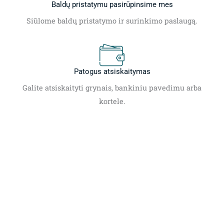
Baldų pristatymu pasirūpinsime mes
Siūlome baldų pristatymo ir surinkimo paslaugą.
Patogus atsiskaitymas
Galite atsiskaityti grynais, bankiniu pavedimu arba
kortele.