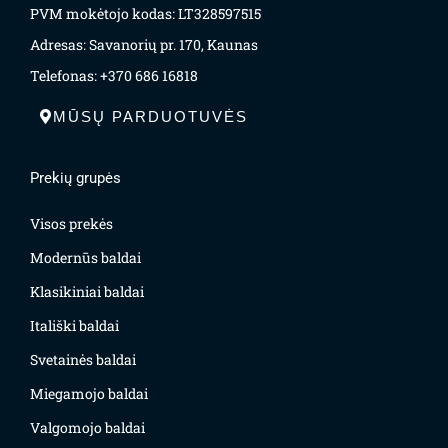
PVM mokėtojo kodas: LT328597515
Adresas: Savanorių pr. 170, Kaunas
Telefonas: +370 686 16818
MŪSŲ PARDUOTUVĖS
Prekių grupės
Visos prekės
Modernūs baldai
Klasikiniai baldai
Itališki baldai
Svetainės baldai
Miegamojo baldai
Valgomojo baldai