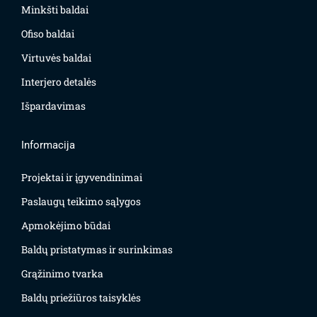
Minkšti baldai
Ofiso baldai
Virtuvės baldai
Interjero detalės
Išpardavimas
Informacija
Projektai ir įgyvendinimai
Paslaugų teikimo sąlygos
Apmokėjimo būdai
Baldų pristatymas ir surinkimas
Grąžinimo tvarka
Baldų priežiūros taisyklės