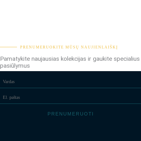
PRENUMERUOKITE MŪSŲ NAUJIENLAIŠKĮ
Pamatykite naujausias kolekcijas ir gaukite specialius
pasiūlymus
PRENUMERUOTI