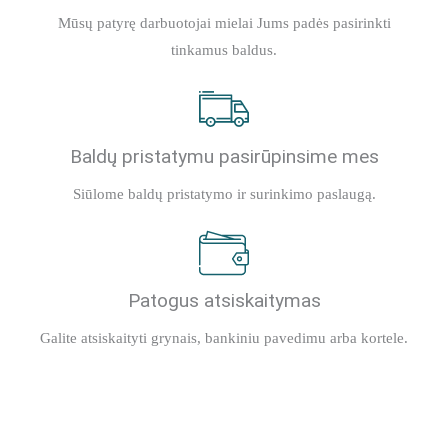
Mūsų patyrę darbuotojai mielai Jums padės pasirinkti
tinkamus baldus.
Baldų pristatymu pasirūpinsime mes
Siūlome baldų pristatymo ir surinkimo paslaugą.
Patogus atsiskaitymas
Galite atsiskaityti grynais, bankiniu pavedimu arba kortele.