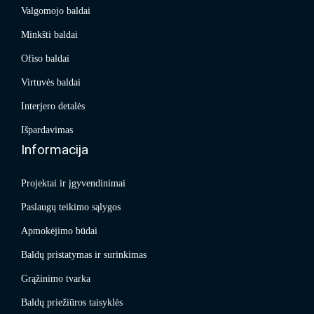
Valgomojo baldai
Minkšti baldai
Ofiso baldai
Virtuvės baldai
Interjero detalės
Išpardavimas
Informacija
Projektai ir įgyvendinimai
Paslaugų teikimo sąlygos
Apmokėjimo būdai
Baldų pristatymas ir surinkimas
Grąžinimo tvarka
Baldų priežiūros taisyklės