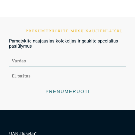
PRENUMERUOKITE MŪSŲ NAUJIENLAIŠKĮ
Pamatykite naujausias kolekcijas ir gaukite specialius
pasiūlymus
PRENUMERUOTI
UAB „Dusėtai“