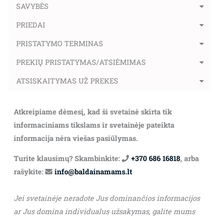
SAVYBĖS
PRIEDAI
PRISTATYMO TERMINAS
PREKIŲ PRISTATYMAS/ATSIĖMIMAS
ATSISKAITYMAS UŽ PREKES
Atkreipiame dėmesį, kad ši svetainė skirta tik
informaciniams tikslams ir svetainėje pateikta
informacija nėra viešas pasiūlymas.
Turite klausimų? Skambinkite:
+370 686 16818
, arba
rašykite:
info@baldainamams.lt
Jei svetainėje neradote Jus dominančios informacijos
ar Jus domina individualus užsakymas, galite mums