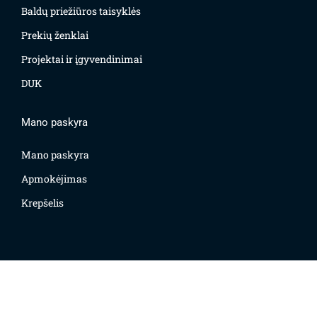
Baldų priežiūros taisyklės
Prekių ženklai
Projektai ir įgyvendinimai
DUK
Mano paskyra
Mano paskyra
Apmokėjimas
Krepšelis