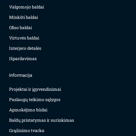
Valgomojo baldai
Minkšti baldai
Ofiso baldai
Virtuvės baldai
Interjero detalės
Išpardavimas
Informacija
Projektai ir įgyvendinimai
Paslaugų teikimo sąlygos
Apmokėjimo būdai
Baldų pristatymas ir surinkimas
Grąžinimo tvarka