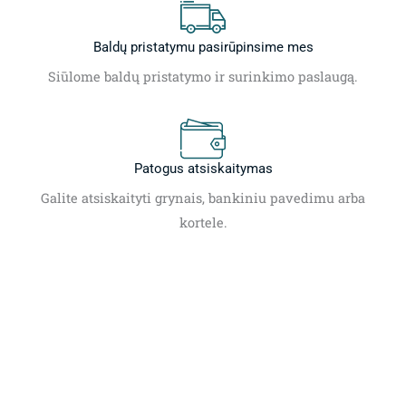
Baldų pristatymu pasirūpinsime mes
Siūlome baldų pristatymo ir surinkimo paslaugą.
Patogus atsiskaitymas
Galite atsiskaityti grynais, bankiniu pavedimu arba
kortele.