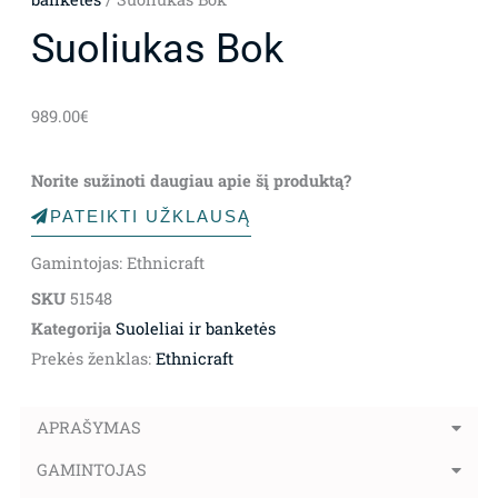
Suoliukas Bok
989.00
€
Norite sužinoti daugiau apie šį produktą?
PATEIKTI UŽKLAUSĄ
Gamintojas: Ethnicraft
SKU
51548
Kategorija
Suoleliai ir banketės
Prekės ženklas:
Ethnicraft
APRAŠYMAS
GAMINTOJAS