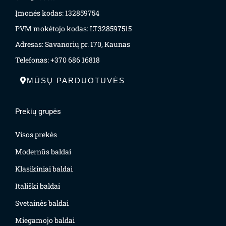
Įmonės kodas: 132859754
PVM mokėtojo kodas: LT328597515
Adresas: Savanorių pr. 170, Kaunas
Telefonas: +370 686 16818
MŪSŲ PARDUOTUVĖS
Prekių grupės
Visos prekės
Modernūs baldai
Klasikiniai baldai
Itališki baldai
Svetainės baldai
Miegamojo baldai