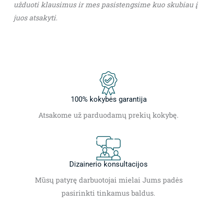
užduoti klausimus ir mes pasistengsime kuo skubiau į
juos atsakyti.
100% kokybės garantija
Atsakome už parduodamų prekių kokybę.
Dizainerio konsultacijos
Mūsų patyrę darbuotojai mielai Jums padės
pasirinkti tinkamus baldus.