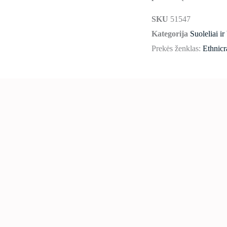
SKU
51547
Kategorija
Suoleliai ir
Prekės ženklas:
Ethnicr