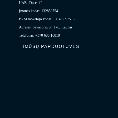
UAB „Dusėtai“
Įmonės kodas: 132859754
PVM mokėtojo kodas: LT328597515
Adresas: Savanorių pr. 170, Kaunas
Telefonas: +370 686 16818
MŪSŲ PARDUOTUVĖS