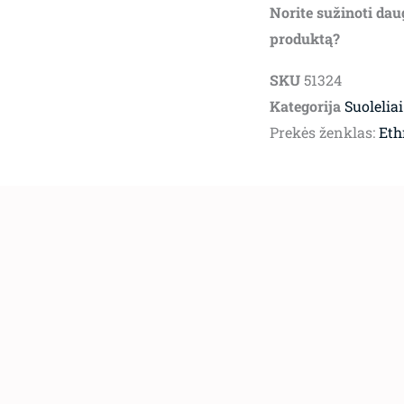
Norite sužinoti dau
produktą?
SKU
51324
Kategorija
Suoleliai
Prekės ženklas:
Eth