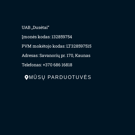
UAB „Dusėtai“
Įmonės kodas: 132859754
PVM mokėtojo kodas: LT328597515
Adresas: Savanorių pr. 170, Kaunas
Telefonas: +370 686 16818
MŪSŲ PARDUOTUVĖS