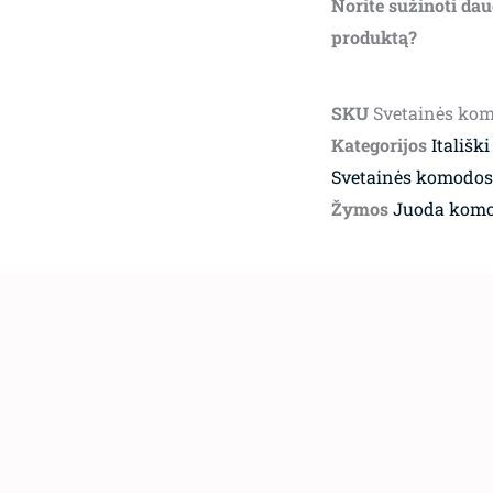
Norite sužinoti dau
produktą?
SKU
Svetainės ko
Kategorijos
Itališki
Svetainės komodos
Žymos
Juoda kom