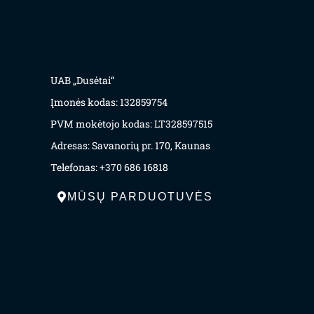
UAB „Dusėtai“
Įmonės kodas: 132859754
PVM mokėtojo kodas: LT328597515
Adresas: Savanorių pr. 170, Kaunas
Telefonas: +370 686 16818
MŪSŲ PARDUOTUVĖS