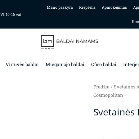
Mano paskyra
Krepšelis
Apmokėjimas
Ap
 VI: 10-16 val
Kon
Virtuvės baldai
Miegamojo baldai
Ofiso baldai
Interje
Pradžia
/
Svetainės b
Cosmopolitan
Svetainės