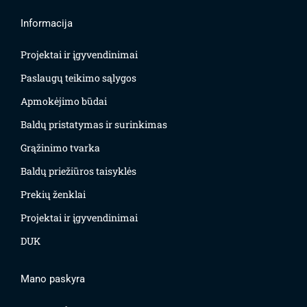
Informacija
Projektai ir įgyvendinimai
Paslaugų teikimo sąlygos
Apmokėjimo būdai
Baldų pristatymas ir surinkimas
Grąžinimo tvarka
Baldų priežiūros taisyklės
Prekių ženklai
Projektai ir įgyvendinimai
DUK
Mano paskyra