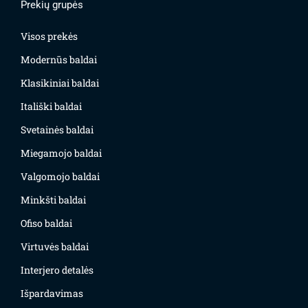
Prekių grupės
Visos prekės
Modernūs baldai
Klasikiniai baldai
Itališki baldai
Svetainės baldai
Miegamojo baldai
Valgomojo baldai
Minkšti baldai
Ofiso baldai
Virtuvės baldai
Interjero detalės
Išpardavimas