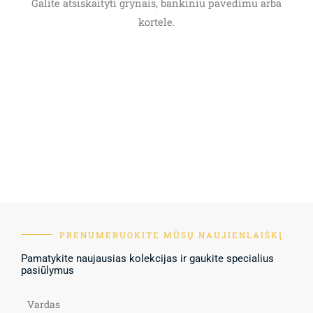
Galite atsiskaityti grynais, bankiniu pavedimu arba
kortele.
PRENUMERUOKITE MŪSŲ NAUJIENLAIŠKĮ
Pamatykite naujausias kolekcijas ir gaukite specialius
pasiūlymus