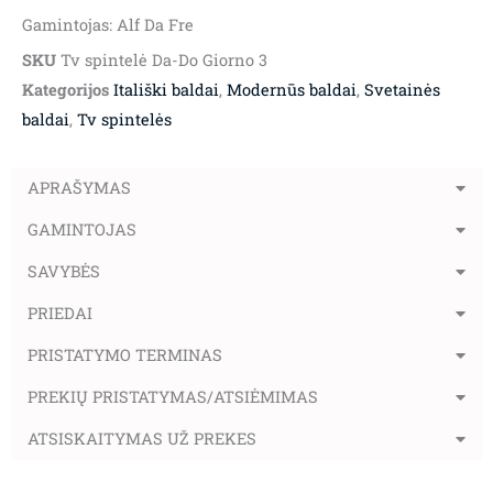
Gamintojas: Alf Da Fre
SKU
Tv spintelė Da-Do Giorno 3
Kategorijos
Itališki baldai
,
Modernūs baldai
,
Svetainės
baldai
,
Tv spintelės
APRAŠYMAS
GAMINTOJAS
SAVYBĖS
PRIEDAI
PRISTATYMO TERMINAS
PREKIŲ PRISTATYMAS/ATSIĖMIMAS
ATSISKAITYMAS UŽ PREKES