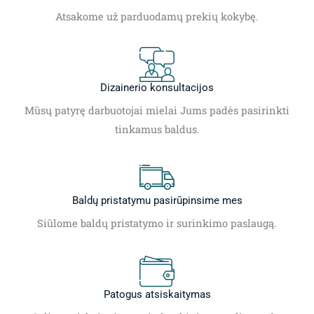
Atsakome už parduodamų prekių kokybę.
Dizainerio konsultacijos
Mūsų patyrę darbuotojai mielai Jums padės pasirinkti
tinkamus baldus.
Baldų pristatymu pasirūpinsime mes
Siūlome baldų pristatymo ir surinkimo paslaugą.
Patogus atsiskaitymas