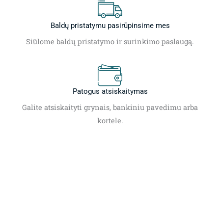
Baldų pristatymu pasirūpinsime mes
Siūlome baldų pristatymo ir surinkimo paslaugą.
Patogus atsiskaitymas
Galite atsiskaityti grynais, bankiniu pavedimu arba
kortele.