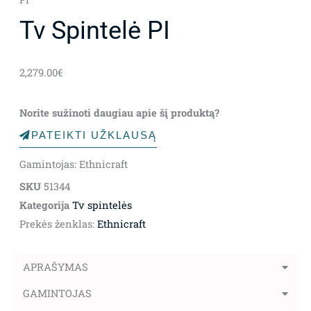
Tv Spintelė PI
2,279.00
€
Norite sužinoti daugiau apie šį produktą?
PATEIKTI UŽKLAUSĄ
Gamintojas: Ethnicraft
SKU
51344
Kategorija
Tv spintelės
Prekės ženklas:
Ethnicraft
APRAŠYMAS
GAMINTOJAS