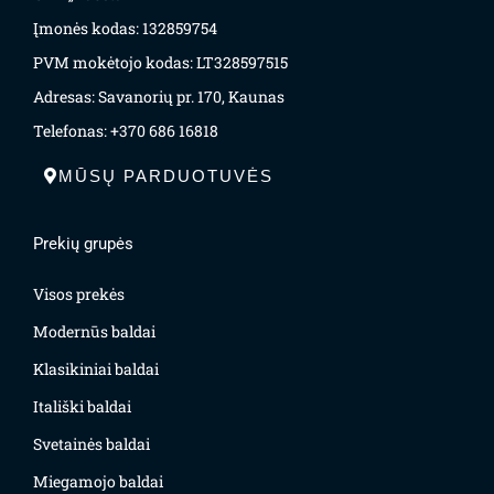
Įmonės kodas: 132859754
PVM mokėtojo kodas: LT328597515
Adresas: Savanorių pr. 170, Kaunas
Telefonas: +370 686 16818
MŪSŲ PARDUOTUVĖS
Prekių grupės
Visos prekės
Modernūs baldai
Klasikiniai baldai
Itališki baldai
Svetainės baldai
Miegamojo baldai