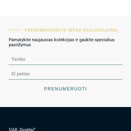
PRENUMERUOKITE MŪSŲ NAUJIENLAIŠKĮ
Pamatykite naujausias kolekcijas ir gaukite specialius
pasiūlymus
PRENUMERUOTI
UAB „Dusėtai“