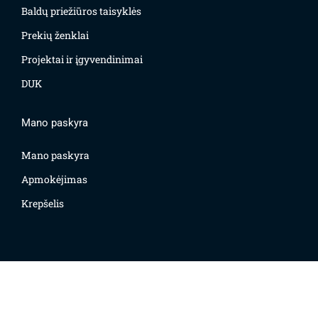
Baldų priežiūros taisyklės
Prekių ženklai
Projektai ir įgyvendinimai
DUK
Mano paskyra
Mano paskyra
Apmokėjimas
Krepšelis