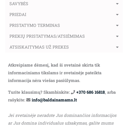
SAVYBĖS
PRIEDAI
PRISTATYMO TERMINAS
PREKIŲ PRISTATYMAS/ATSIĖMIMAS
ATSISKAITYMAS UŽ PREKES
Atkreipiame dėmesį, kad ši svetainė skirta tik
informaciniams tikslams ir svetainėje pateikta
informacija nėra viešas pasiūlymas.
Turite klausimų? Skambinkite:
+370 686 16818
, arba
rašykite:
info@baldainamams.lt
Jei svetainėje neradote Jus dominančios informacijos
ar Jus domina individualus užsakymas, galite mums