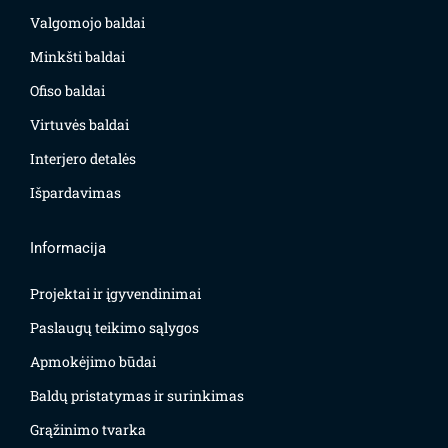
Valgomojo baldai
Minkšti baldai
Ofiso baldai
Virtuvės baldai
Interjero detalės
Išpardavimas
Informacija
Projektai ir įgyvendinimai
Paslaugų teikimo sąlygos
Apmokėjimo būdai
Baldų pristatymas ir surinkimas
Grąžinimo tvarka