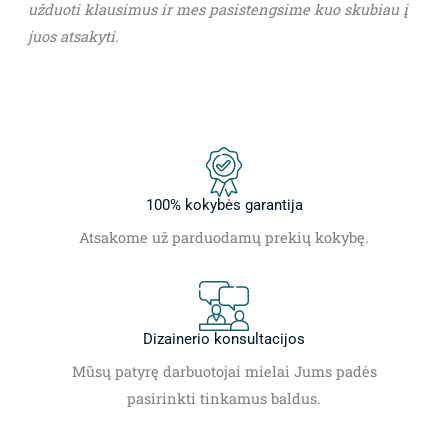
užduoti klausimus ir mes pasistengsime kuo skubiau į
juos atsakyti.
100% kokybės garantija
Atsakome už parduodamų prekių kokybę.
Dizainerio konsultacijos
Mūsų patyrę darbuotojai mielai Jums padės
pasirinkti tinkamus baldus.