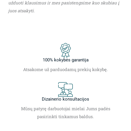
užduoti klausimus ir mes pasistengsime kuo skubiau į
juos atsakyti.
100% kokybės garantija
Atsakome už parduodamų prekių kokybę.
Dizainerio konsultacijos
Mūsų patyrę darbuotojai mielai Jums padės
pasirinkti tinkamus baldus.