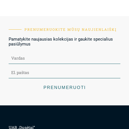
PRENUMERUOKITE MŪSŲ NAUJIENLAIŠKĮ
Pamatykite naujausias kolekcijas ir gaukite specialius
pasiūlymus
PRENUMERUOTI
UAB „Dusėtai“