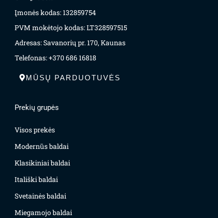
Įmonės kodas: 132859754
PVM mokėtojo kodas: LT328597515
Adresas: Savanorių pr. 170, Kaunas
Telefonas: +370 686 16818
MŪSŲ PARDUOTUVĖS
Prekių grupės
Visos prekės
Modernūs baldai
Klasikiniai baldai
Itališki baldai
Svetainės baldai
Miegamojo baldai