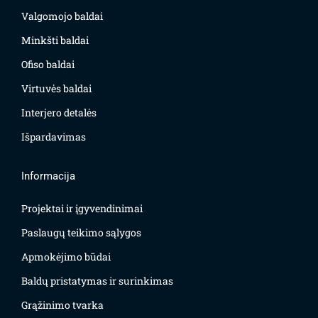
Valgomojo baldai
Minkšti baldai
Ofiso baldai
Virtuvės baldai
Interjero detalės
Išpardavimas
Informacija
Projektai ir įgyvendinimai
Paslaugų teikimo sąlygos
Apmokėjimo būdai
Baldų pristatymas ir surinkimas
Grąžinimo tvarka