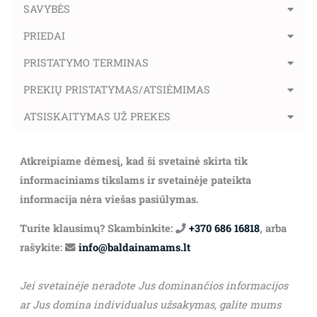
SAVYBĖS
PRIEDAI
PRISTATYMO TERMINAS
PREKIŲ PRISTATYMAS/ATSIĖMIMAS
ATSISKAITYMAS UŽ PREKES
Atkreipiame dėmesį, kad ši svetainė skirta tik
informaciniams tikslams ir svetainėje pateikta
informacija nėra viešas pasiūlymas.
Turite klausimų? Skambinkite:
+370 686 16818
, arba
rašykite:
info@baldainamams.lt
Jei svetainėje neradote Jus dominančios informacijos
ar Jus domina individualus užsakymas, galite mums