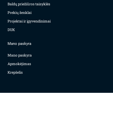
Baldų priežiūros taisyklės
Prekių ženklai
Projektai ir įgyvendinimai
DUK
Mano paskyra
Mano paskyra
Apmokėjimas
Krepšelis