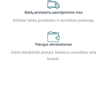
Baldų pristatymu pasirūpinsime mes
Siūlome baldų pristatymo ir surinkimo paslaugą.
Patogus atsiskaitymas
Galite atsiskaityti grynais, bankiniu pavedimu arba
kortele.