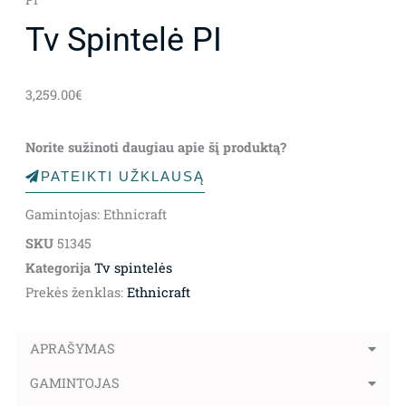
Tv Spintelė PI
3,259.00
€
Norite sužinoti daugiau apie šį produktą?
PATEIKTI UŽKLAUSĄ
Gamintojas: Ethnicraft
SKU
51345
Kategorija
Tv spintelės
Prekės ženklas:
Ethnicraft
APRAŠYMAS
GAMINTOJAS