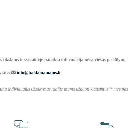
 tikslams ir svetainėje pateikta informacija nėra viešas pasiūlymas
ykite:
info@baldainamams.lt
ina individualus užsakymas, galite mums užduoti klausimus ir mes pasi