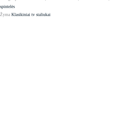
spintelės
Žyma
Klasikiniai tv staliukai