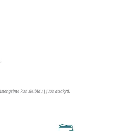
.
stengsime kuo skubiau į juos atsakyti.