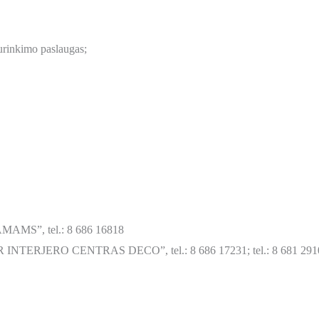
urinkimo paslaugas;
MAMS”, tel.: 8 686 16818
IR INTERJERO CENTRAS DECO”, tel.: 8 686 17231; tel.: 8 681 291