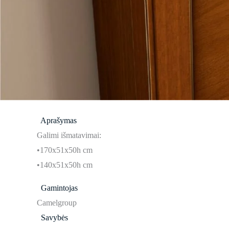
Aprašymas
Galimi išmatavimai:
•170x51x50h cm
•140x51x50h cm
Gamintojas
Camelgroup
Savybės