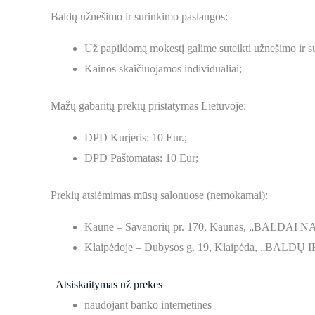
Baldų užnešimo ir surinkimo paslaugos:
Už papildomą mokestį galime suteikti užnešimo ir s
Kainos skaičiuojamos individualiai;
Mažų gabaritų prekių pristatymas Lietuvoje:
DPD Kurjeris: 10 Eur.;
DPD Paštomatas: 10 Eur;
Prekių atsiėmimas mūsų salonuose (nemokamai):
Kaune – Savanorių pr. 170, Kaunas, „BALDAI NA
Klaipėdoje – Dubysos g. 19, Klaipėda, „BALDŲ 
Atsiskaitymas už prekes
naudojant banko internetinės