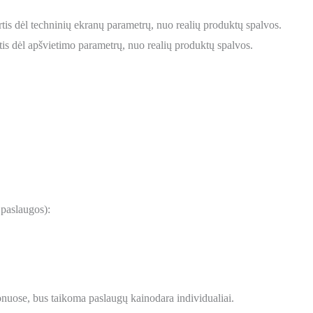
tis dėl techninių ekranų parametrų, nuo realių produktų spalvos.
is dėl apšvietimo parametrų, nuo realių produktų spalvos.
 paslaugos):
onuose, bus taikoma paslaugų kainodara individualiai.