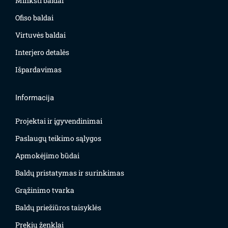
Minkšti baldai
Ofiso baldai
Virtuvės baldai
Interjero detalės
Išpardavimas
Informacija
Projektai ir įgyvendinimai
Paslaugų teikimo sąlygos
Apmokėjimo būdai
Baldų pristatymas ir surinkimas
Grąžinimo tvarka
Baldų priežiūros taisyklės
Prekių ženklai