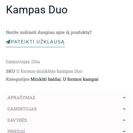
Kampas Duo
Norite sužinoti daugiau apie šį produktą?
PATEIKTI UŽKLAUSĄ
Gamintojas: Olta
SKU
U formos minkštas kampas Duo
Kategorijos
Minkšti baldai
,
U formos kampai
APRAŠYMAS
GAMINTOJAS
SAVYBĖS
PRIEDAI