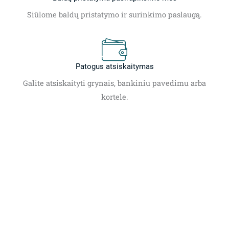
Siūlome baldų pristatymo ir surinkimo paslaugą.
Patogus atsiskaitymas
Galite atsiskaityti grynais, bankiniu pavedimu arba
kortele.