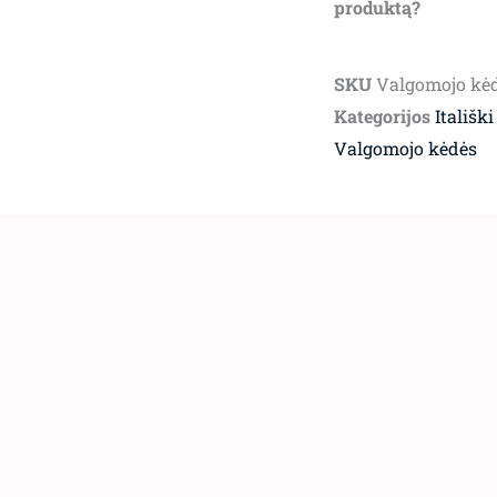
produktą?
SKU
Valgomojo kėd
Kategorijos
Itališki
Valgomojo kėdės