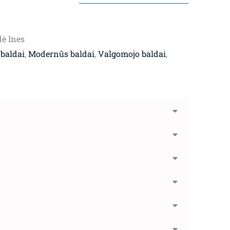
ė Ines
 baldai
,
Modernūs baldai
,
Valgomojo baldai
,