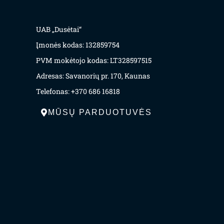
UAB „Dusėtai“
Įmonės kodas: 132859754
PVM mokėtojo kodas: LT328597515
Adresas: Savanorių pr. 170, Kaunas
Telefonas: +370 686 16818
MŪSŲ PARDUOTUVĖS