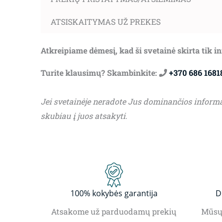
ATSISKAITYMAS UŽ PREKES
Atkreipiame dėmesį, kad ši svetainė skirta tik 
Turite klausimų? Skambinkite:
+370 686 1681
Jei svetainėje neradote Jus dominančios inform
skubiau į juos atsakyti.
100% kokybės garantija
D
Atsakome už parduodamų prekių
Mūsų 