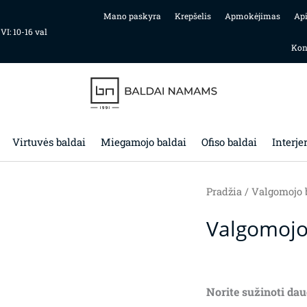
Mano paskyra
Krepšelis
Apmokėjimas
Ap
 VI: 10-16 val
Kon
Virtuvės baldai
Miegamojo baldai
Ofiso baldai
Interje
Pradžia
/
Valgomojo 
Valgomojo
Norite sužinoti dau