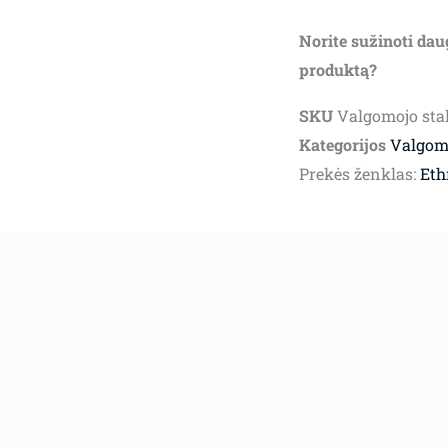
Norite sužinoti dau
produktą?
SKU
Valgomojo sta
Kategorijos
Valgomo
Prekės ženklas:
Eth