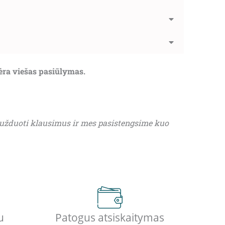
nėra viešas pasiūlymas.
 užduoti klausimus ir mes pasistengsime kuo
u
Patogus atsiskaitymas