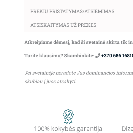
PREKIŲ PRISTATYMAS/ATSIĖMIMAS
ATSISKAITYMAS UŽ PREKES
Atkreipiame dėmesį, kad ši svetainė skirta tik 
Turite klausimų? Skambinkite:
+370 686 1681
Jei svetainėje neradote Jus dominančios inform
skubiau į juos atsakyti.
100% kokybės garantija
Diza