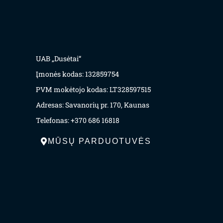
UAB „Dusėtai“
Įmonės kodas: 132859754
PVM mokėtojo kodas: LT328597515
Adresas: Savanorių pr. 170, Kaunas
Telefonas: +370 686 16818
MŪSŲ PARDUOTUVĖS