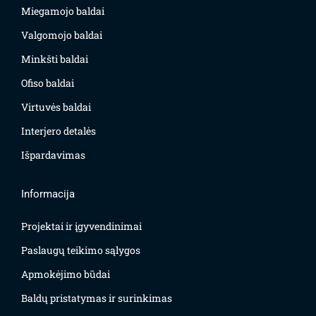
Miegamojo baldai
Valgomojo baldai
Minkšti baldai
Ofiso baldai
Virtuvės baldai
Interjero detalės
Išpardavimas
Informacija
Projektai ir įgyvendinimai
Paslaugų teikimo sąlygos
Apmokėjimo būdai
Baldų pristatymas ir surinkimas