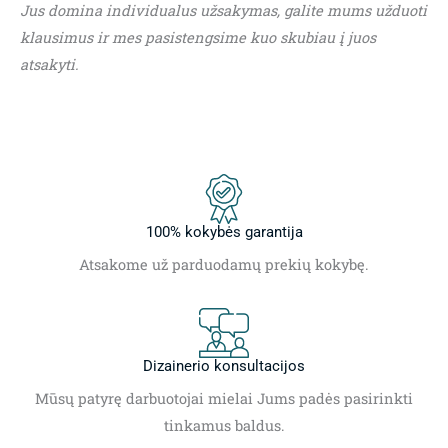
Jus domina individualus užsakymas, galite mums užduoti
klausimus ir mes pasistengsime kuo skubiau į juos
atsakyti.
100% kokybės garantija
Atsakome už parduodamų prekių kokybę.
Dizainerio konsultacijos
Mūsų patyrę darbuotojai mielai Jums padės pasirinkti
tinkamus baldus.