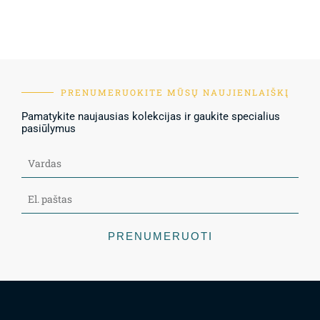
PRENUMERUOKITE MŪSŲ NAUJIENLAIŠKĮ
Pamatykite naujausias kolekcijas ir gaukite specialius
pasiūlymus
PRENUMERUOTI