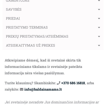
GAMINTOJAS
SAVYBĖS
PRIEDAI
PRISTATYMO TERMINAS
PREKIŲ PRISTATYMAS/ATSIĖMIMAS
ATSISKAITYMAS UŽ PREKES
Atkreipiame dėmesį, kad ši svetainė skirta tik
informaciniams tikslams ir svetainėje pateikta
informacija nėra viešas pasiūlymas.
Turite klausimų? Skambinkite:
+370 686 16818
, arba
rašykite:
info@baldainamams.lt
Jei svetainėje neradote Jus dominančios informacijos ar