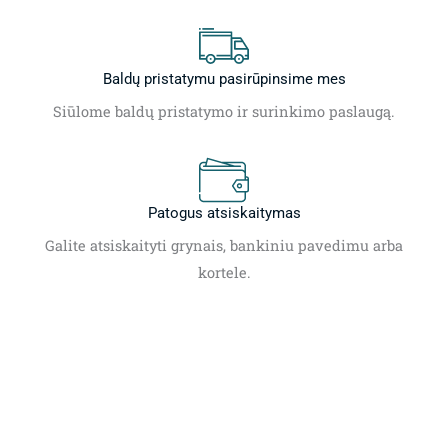
Baldų pristatymu pasirūpinsime mes
Siūlome baldų pristatymo ir surinkimo paslaugą.
Patogus atsiskaitymas
Galite atsiskaityti grynais, bankiniu pavedimu arba
kortele.