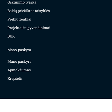
Grąžinimo tvarka
Baldų priežiūros taisyklės
Prekių ženklai
Projektai ir įgyvendinimai
DUK
Mano paskyra
Mano paskyra
Apmokėjimas
Krepšelis