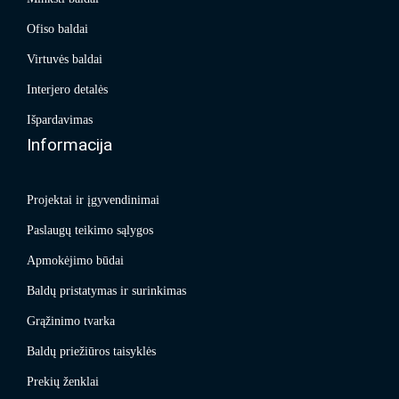
Ofiso baldai
Virtuvės baldai
Interjero detalės
Išpardavimas
Informacija
Projektai ir įgyvendinimai
Paslaugų teikimo sąlygos
Apmokėjimo būdai
Baldų pristatymas ir surinkimas
Grąžinimo tvarka
Baldų priežiūros taisyklės
Prekių ženklai