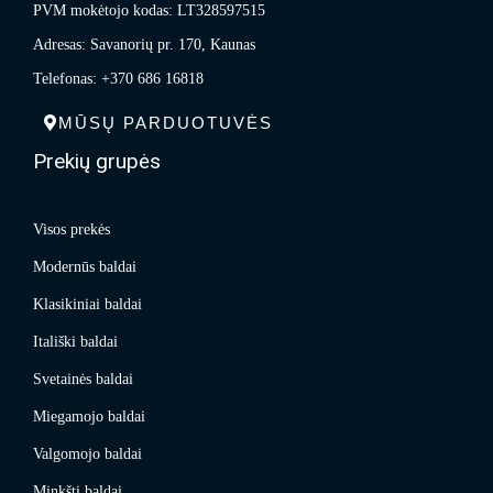
PVM mokėtojo kodas: LT328597515
Adresas: Savanorių pr. 170, Kaunas
Telefonas: +370 686 16818
MŪSŲ PARDUOTUVĖS
Prekių grupės
Visos prekės
Modernūs baldai
Klasikiniai baldai
Itališki baldai
Svetainės baldai
Miegamojo baldai
Valgomojo baldai
Minkšti baldai