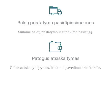
Baldų pristatymu pasirūpinsime mes
Siūlome baldų pristatymo ir surinkimo paslaugą.
Patogus atsiskaitymas
Galite atsiskaityti grynais, bankiniu pavedimu arba kortele.