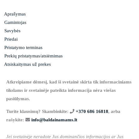
Aprašymas
Gamintojas
Savybės
Priedai
Pristatymo terminas
Prekių pristatymas/atsiėmimas
Atsiskaitymas už prekes
Atkreipiame dėmesį, kad ši svetainė skirta tik informaciniams
tikslams ir svetainėje pateikta informacija nėra viešas
pasiūlymas.
Turite klausimų? Skambinkite:
+370 686 16818
, arba
rašykite:
info@baldainamams.lt
Jei svetainėje neradote Jus dominančios informacijos ar Jus