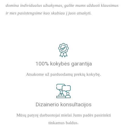
domina individualus užsakymas, galite mums užduoti klausimus
ir mes pasistengsime kuo skubiau į juos atsakyti.
100% kokybės garantija
Atsakome už parduodamų prekių kokybę.
Dizainerio konsultacijos
Mūsų patyrę darbuotojai mielai Jums padės pasirinkti
tinkamus baldus.