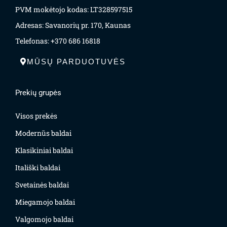
PVM mokėtojo kodas: LT328597515
Adresas: Savanorių pr. 170, Kaunas
Telefonas: +370 686 16818
MŪSŲ PARDUOTUVĖS
Prekių grupės
Visos prekės
Modernūs baldai
Klasikiniai baldai
Itališki baldai
Svetainės baldai
Miegamojo baldai
Valgomojo baldai