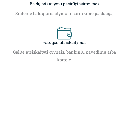
Baldų pristatymu pasirūpinsime mes
Siūlome baldų pristatymo ir surinkimo paslaugą.
Patogus atsiskaitymas
Galite atsiskaityti grynais, bankiniu pavedimu arba
kortele.