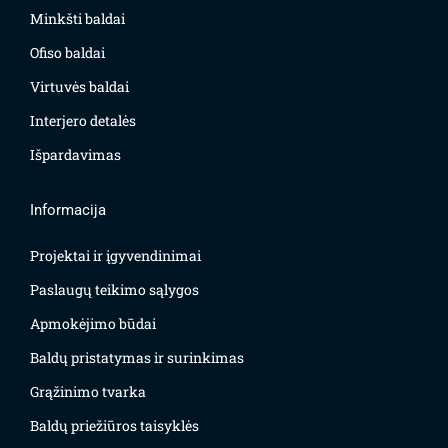
Minkšti baldai
Ofiso baldai
Virtuvės baldai
Interjero detalės
Išpardavimas
Informacija
Projektai ir įgyvendinimai
Paslaugų teikimo sąlygos
Apmokėjimo būdai
Baldų pristatymas ir surinkimas
Grąžinimo tvarka
Baldų priežiūros taisyklės