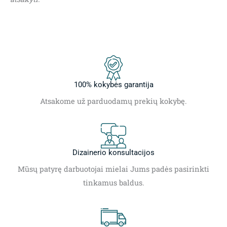
100% kokybės garantija
Atsakome už parduodamų prekių kokybę.
Dizainerio konsultacijos
Mūsų patyrę darbuotojai mielai Jums padės pasirinkti
tinkamus baldus.