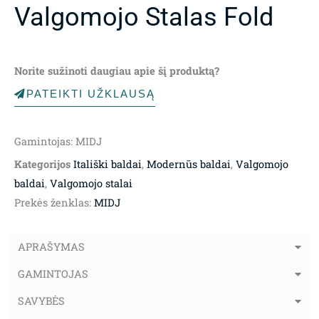
Valgomojo Stalas Fold
Norite sužinoti daugiau apie šį produktą?
PATEIKTI UŽKLAUSĄ
Gamintojas: MIDJ
Kategorijos
Itališki baldai
,
Modernūs baldai
,
Valgomojo
baldai
,
Valgomojo stalai
Prekės ženklas:
MIDJ
APRAŠYMAS
GAMINTOJAS
SAVYBĖS