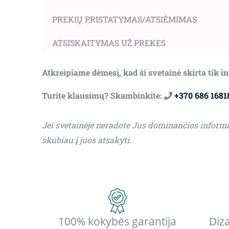
PREKIŲ PRISTATYMAS/ATSIĖMIMAS
ATSISKAITYMAS UŽ PREKES
Atkreipiame dėmesį, kad ši svetainė skirta tik 
Turite klausimų? Skambinkite:
+370 686 1681
Jei svetainėje neradote Jus dominančios inform
skubiau į juos atsakyti.
100% kokybės garantija
Diza