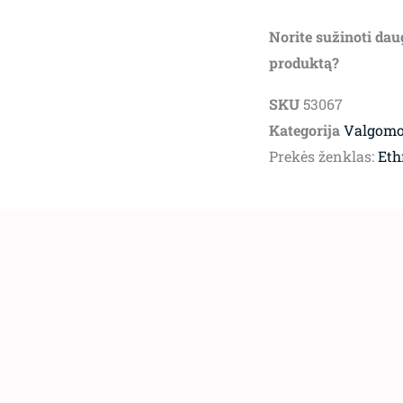
Norite sužinoti dau
produktą?
SKU
53067
Kategorija
Valgomoj
Prekės ženklas:
Eth