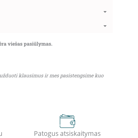
nėra viešas pasiūlymas.
 užduoti klausimus ir mes pasistengsime kuo
u
Patogus atsiskaitymas