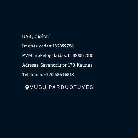
UAB „Dusėtai“
Įmonės kodas: 132859754
PVM mokėtojo kodas: LT328597515
Adresas: Savanorių pr. 170, Kaunas
Telefonas: +370 686 16818
MŪSŲ PARDUOTUVĖS