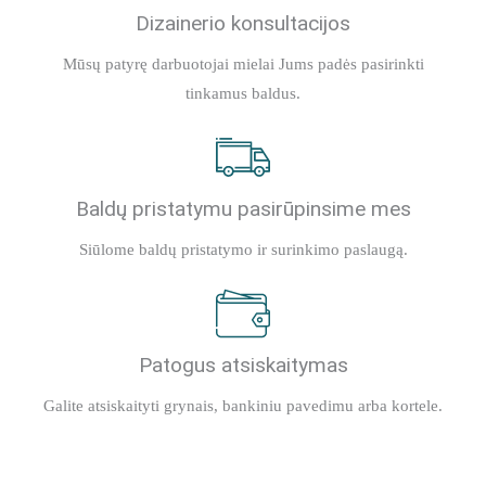
Dizainerio konsultacijos
Mūsų patyrę darbuotojai mielai Jums padės pasirinkti
tinkamus baldus.
Baldų pristatymu pasirūpinsime mes
Siūlome baldų pristatymo ir surinkimo paslaugą.
Patogus atsiskaitymas
Galite atsiskaityti grynais, bankiniu pavedimu arba kortele.