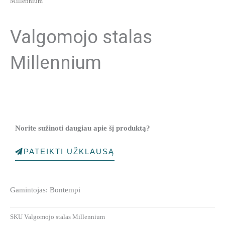
Millennium
Valgomojo stalas
Millennium
Norite sužinoti daugiau apie šį produktą?
PATEIKTI UŽKLAUSĄ
Gamintojas: Bontempi
SKU
Valgomojo stalas Millennium