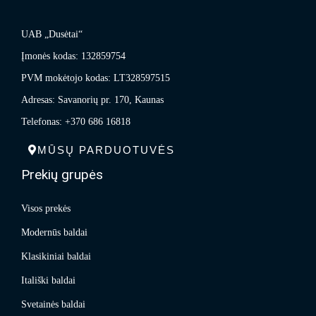
UAB „Dusėtai“
Įmonės kodas: 132859754
PVM mokėtojo kodas: LT328597515
Adresas: Savanorių pr. 170, Kaunas
Telefonas: +370 686 16818
MŪSŲ PARDUOTUVĖS
Prekių grupės
Visos prekės
Modernūs baldai
Klasikiniai baldai
Itališki baldai
Svetainės baldai