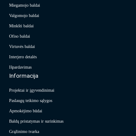
Miegamojo baldai
Valgomojo baldai
Minkšti baldai
Ofiso baldai
Virtuvės baldai
Interjero detalės
Išpardavimas
Informacija
Projektai ir įgyvendinimai
Paslaugų teikimo sąlygos
Apmokėjimo būdai
Baldų pristatymas ir surinkimas
Grąžinimo tvarka