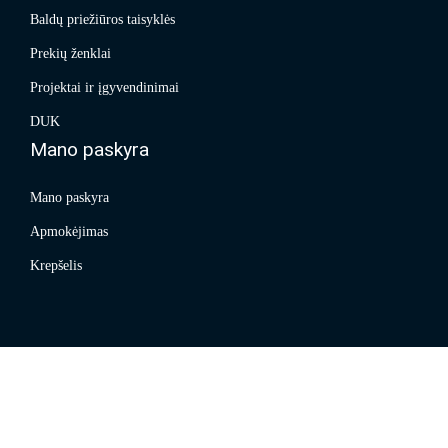
Baldų priežiūros taisyklės
Prekių ženklai
Projektai ir įgyvendinimai
DUK
Mano paskyra
Mano paskyra
Apmokėjimas
Krepšelis