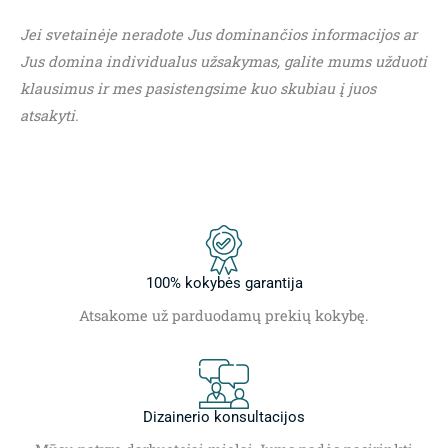
Jei svetainėje neradote Jus dominančios informacijos ar
Jus domina individualus užsakymas, galite mums užduoti
klausimus ir mes pasistengsime kuo skubiau į juos
atsakyti.
100% kokybės garantija
Atsakome už parduodamų prekių kokybę.
Dizainerio konsultacijos