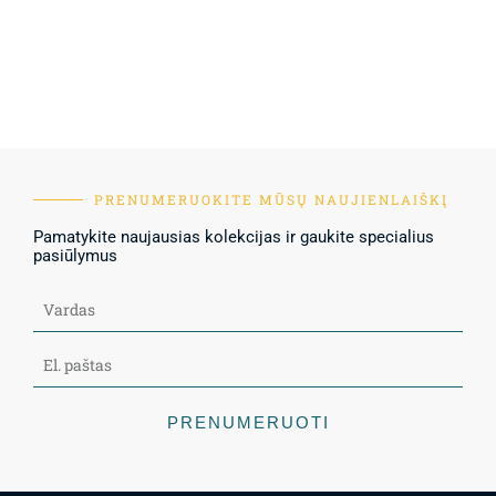
PRENUMERUOKITE MŪSŲ NAUJIENLAIŠKĮ
Pamatykite naujausias kolekcijas ir gaukite specialius
pasiūlymus
PRENUMERUOTI