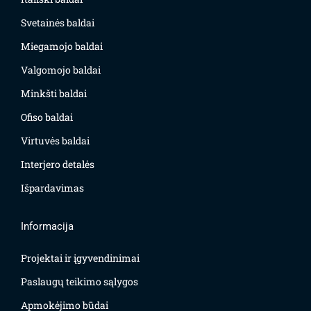
Svetainės baldai
Miegamojo baldai
Valgomojo baldai
Minkšti baldai
Ofiso baldai
Virtuvės baldai
Interjero detalės
Išpardavimas
Informacija
Projektai ir įgyvendinimai
Paslaugų teikimo sąlygos
Apmokėjimo būdai