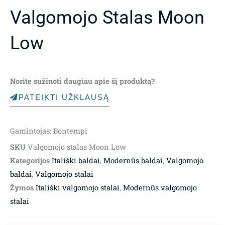
Valgomojo Stalas Moon
Low
Norite sužinoti daugiau apie šį produktą?
PATEIKTI UŽKLAUSĄ
Gamintojas: Bontempi
SKU
Valgomojo stalas Moon Low
Kategorijos
Itališki baldai
,
Modernūs baldai
,
Valgomojo
baldai
,
Valgomojo stalai
Žymos
Itališki valgomojo stalai
,
Modernūs valgomojo
stalai