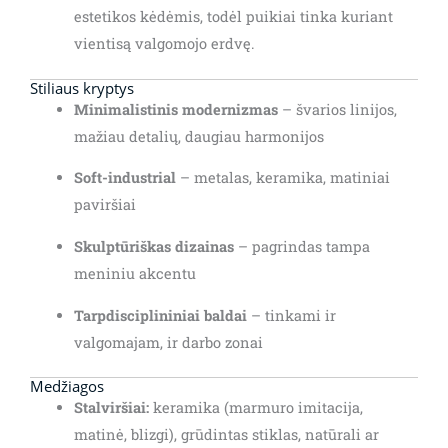
estetikos kėdėmis, todėl puikiai tinka kuriant
vientisą valgomojo erdvę.
Stiliaus kryptys
Minimalistinis modernizmas
– švarios linijos,
mažiau detalių, daugiau harmonijos
Soft-industrial
– metalas, keramika, matiniai
paviršiai
Skulptūriškas dizainas
– pagrindas tampa
meniniu akcentu
Tarpdisciplininiai baldai
– tinkami ir
valgomajam, ir darbo zonai
Medžiagos
Stalviršiai:
keramika (marmuro imitacija,
matinė, blizgi), grūdintas stiklas, natūrali ar