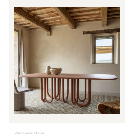
Valgomojo stalai