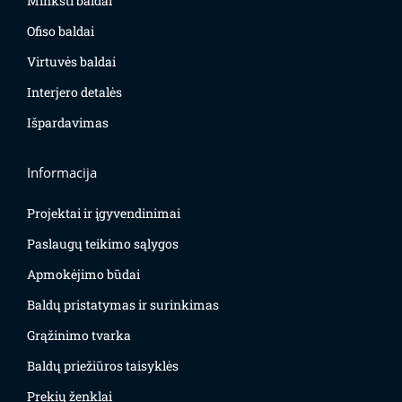
Minkšti baldai
Ofiso baldai
Virtuvės baldai
Interjero detalės
Išpardavimas
Informacija
Projektai ir įgyvendinimai
Paslaugų teikimo sąlygos
Apmokėjimo būdai
Baldų pristatymas ir surinkimas
Grąžinimo tvarka
Baldų priežiūros taisyklės
Prekių ženklai