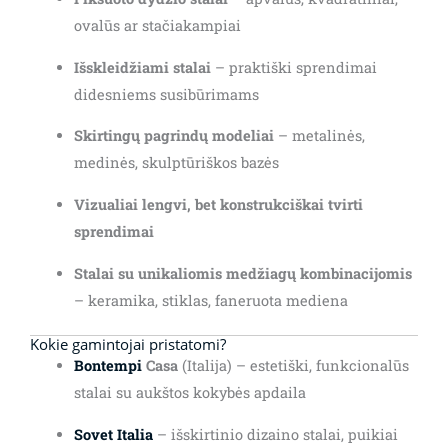
ovalūs ar stačiakampiai
Išskleidžiami stalai
– praktiški sprendimai
didesniems susibūrimams
Skirtingų pagrindų modeliai
– metalinės,
medinės, skulptūriškos bazės
Vizualiai lengvi, bet konstrukciškai tvirti
sprendimai
Stalai su unikaliomis medžiagų kombinacijomis
– keramika, stiklas, faneruota mediena
Kokie gamintojai pristatomi?
Bontempi
Casa
(Italija) – estetiški, funkcionalūs
stalai su aukštos kokybės apdaila
Sovet Italia
– išskirtinio dizaino stalai, puikiai