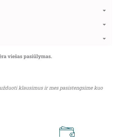
nėra viešas pasiūlymas.
 užduoti klausimus ir mes pasistengsime kuo