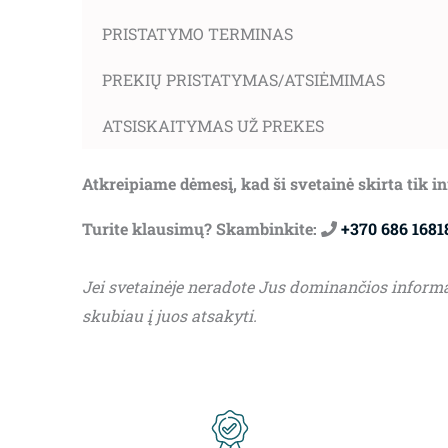
PRISTATYMO TERMINAS
PREKIŲ PRISTATYMAS/ATSIĖMIMAS
ATSISKAITYMAS UŽ PREKES
Atkreipiame dėmesį, kad ši svetainė skirta tik 
Turite klausimų? Skambinkite:
+370 686 1681
Jei svetainėje neradote Jus dominančios inform
skubiau į juos atsakyti.