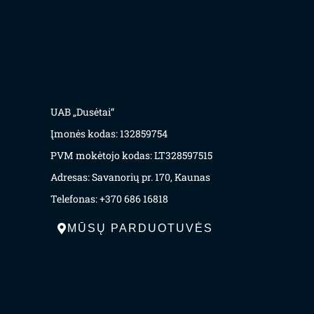
UAB „Dusėtai“
Įmonės kodas: 132859754
PVM mokėtojo kodas: LT328597515
Adresas: Savanorių pr. 170, Kaunas
Telefonas: +370 686 16818
MŪSŲ PARDUOTUVĖS