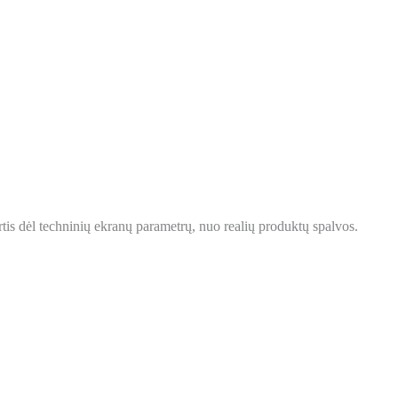
tis dėl techninių ekranų parametrų, nuo realių produktų spalvos.