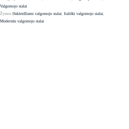
Valgomojo stalai
Žymos
Išskleidžiami valgomojo stalai
,
Itališki valgomojo stalai
,
Modernūs valgomojo stalai