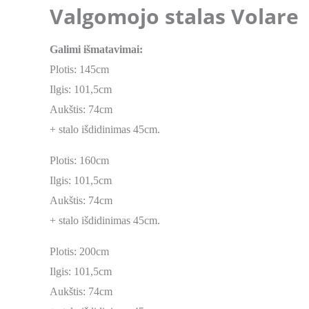
Valgomojo stalas Volare
Galimi išmatavimai:
Plotis: 145cm
Ilgis: 101,5cm
Aukštis: 74cm
+ stalo išdidinimas 45cm.
Plotis: 160cm
Ilgis: 101,5cm
Aukštis: 74cm
+ stalo išdidinimas 45cm.
Plotis: 200cm
Ilgis: 101,5cm
Aukštis: 74cm