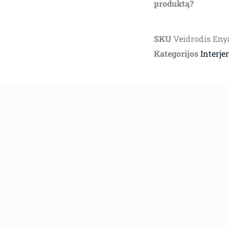
produktą?
SKU
Veidrodis Eny
Kategorijos
Interje