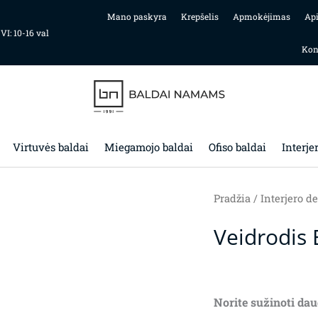
Mano paskyra
Krepšelis
Apmokėjimas
Ap
 VI: 10-16 val
Kon
Virtuvės baldai
Miegamojo baldai
Ofiso baldai
Interje
Pradžia
/
Interjero de
Veidrodis
Norite sužinoti dau