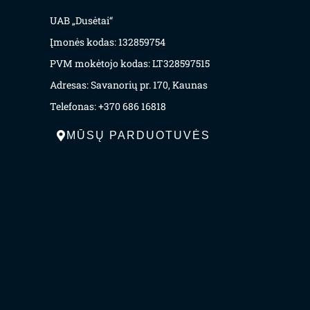
UAB „Dusėtai“
Įmonės kodas: 132859754
PVM mokėtojo kodas: LT328597515
Adresas: Savanorių pr. 170, Kaunas
Telefonas: +370 686 16818
MŪSŲ PARDUOTUVĖS