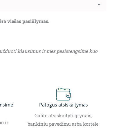
nėra viešas pasiūlymas.
 užduoti klausimus ir mes pasistengsime kuo
insime
Patogus atsiskaitymas
Galite atsiskaityti grynais,
o ir
bankiniu pavedimu arba kortele.