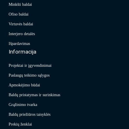
Minkšti baldai
Ofiso baldai
Virtuvės baldai
Interjero detalės
Išpardavimas
Informacija
Projektai ir įgyvendinimai
Paslaugų teikimo sąlygos
Apmokėjimo būdai
Baldų pristatymas ir surinkimas
Grąžinimo tvarka
Baldų priežiūros taisyklės
Prekių ženklai