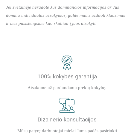
Jei svetainėje neradote Jus dominančios informacijos ar Jus
domina individualus užsakymas, galite mums užduoti klausimus
ir mes pasistengsime kuo skubiau į juos atsakyti.
100% kokybės garantija
Atsakome už parduodamų prekių kokybę.
Dizainerio konsultacijos
Mūsų patyrę darbuotojai mielai Jums padės pasirinkti