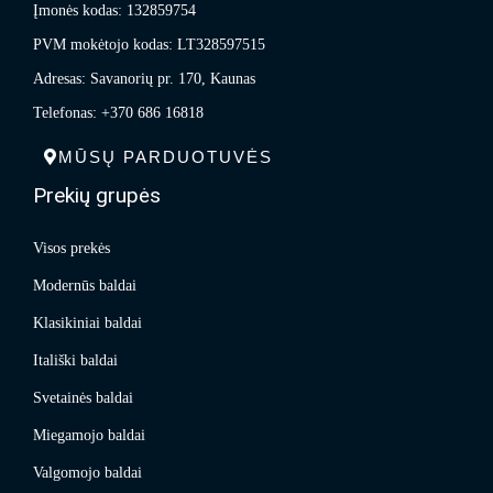
Įmonės kodas: 132859754
PVM mokėtojo kodas: LT328597515
Adresas: Savanorių pr. 170, Kaunas
Telefonas: +370 686 16818
MŪSŲ PARDUOTUVĖS
Prekių grupės
Visos prekės
Modernūs baldai
Klasikiniai baldai
Itališki baldai
Svetainės baldai
Miegamojo baldai
Valgomojo baldai