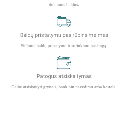
tinkamus baldus.
Baldų pristatymu pasirūpinsime mes
Siūlome baldų pristatymo ir surinkimo paslaugą.
Patogus atsiskaitymas
Galite atsiskaityti grynais, bankiniu pavedimu arba kortele.