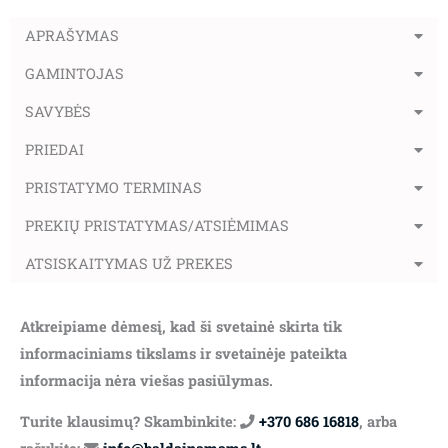
APRAŠYMAS
GAMINTOJAS
SAVYBĖS
PRIEDAI
PRISTATYMO TERMINAS
PREKIŲ PRISTATYMAS/ATSIĖMIMAS
ATSISKAITYMAS UŽ PREKES
Atkreipiame dėmesį, kad ši svetainė skirta tik
informaciniams tikslams ir svetainėje pateikta
informacija nėra viešas pasiūlymas.
Turite klausimų? Skambinkite:
+370 686 16818
, arba