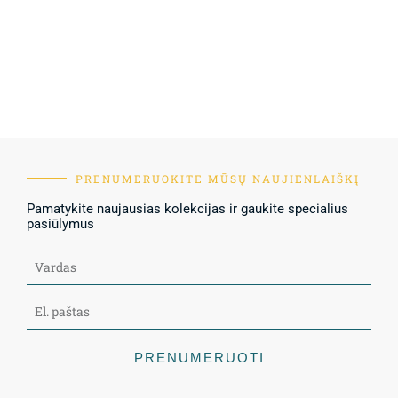
PRENUMERUOKITE MŪSŲ NAUJIENLAIŠKĮ
Pamatykite naujausias kolekcijas ir gaukite specialius
pasiūlymus
PRENUMERUOTI