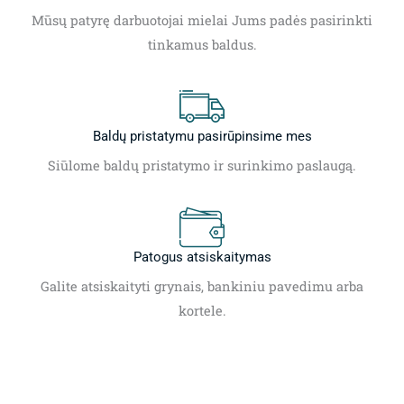
Mūsų patyrę darbuotojai mielai Jums padės pasirinkti
tinkamus baldus.
Baldų pristatymu pasirūpinsime mes
Siūlome baldų pristatymo ir surinkimo paslaugą.
Patogus atsiskaitymas
Galite atsiskaityti grynais, bankiniu pavedimu arba
kortele.