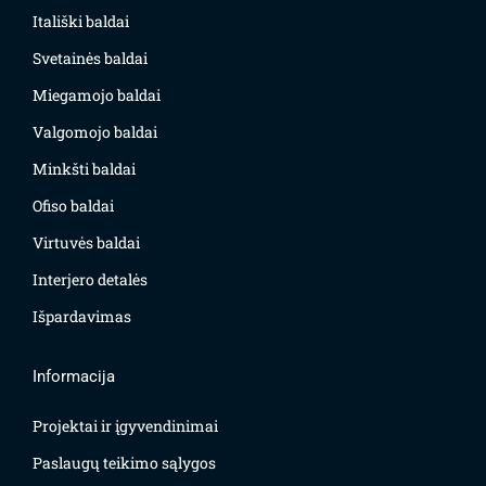
Itališki baldai
Svetainės baldai
Miegamojo baldai
Valgomojo baldai
Minkšti baldai
Ofiso baldai
Virtuvės baldai
Interjero detalės
Išpardavimas
Informacija
Projektai ir įgyvendinimai
Paslaugų teikimo sąlygos