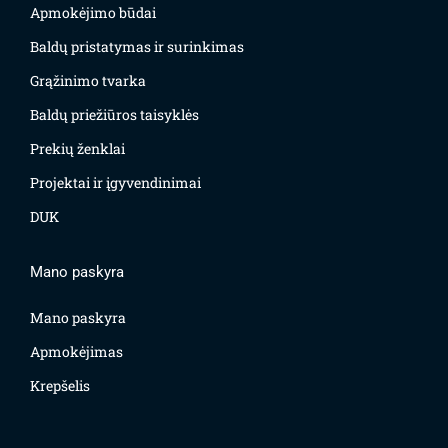
Apmokėjimo būdai
Baldų pristatymas ir surinkimas
Grąžinimo tvarka
Baldų priežiūros taisyklės
Prekių ženklai
Projektai ir įgyvendinimai
DUK
Mano paskyra
Mano paskyra
Apmokėjimas
Krepšelis