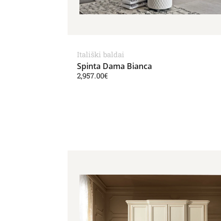
Itališki baldai
Spinta Dama Bianca
2,957.00
€