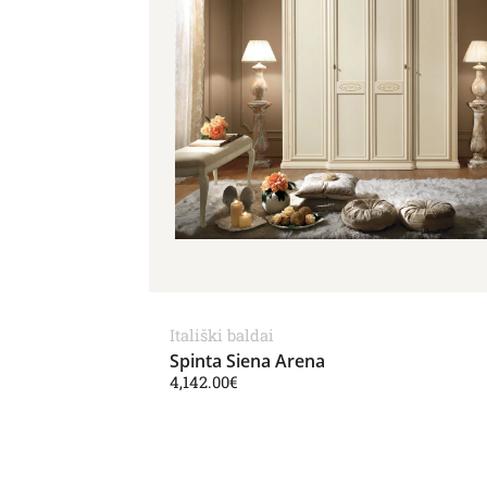
Itališki baldai
Spinta Siena Arena
4,142.00
€