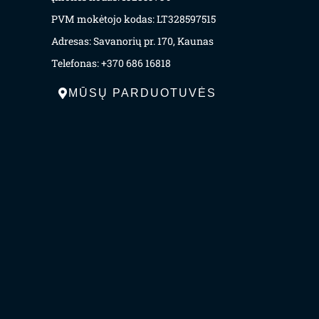
PVM mokėtojo kodas: LT328597515
Adresas: Savanorių pr. 170, Kaunas
Telefonas: +370 686 16818
MŪSŲ PARDUOTUVĖS