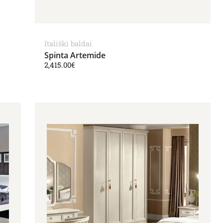
Itališki baldai
Spinta Artemide
2,415.00
€