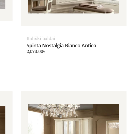
Itališki baldai
Spinta Nostalgia Bianco Antico
2,073.00
€