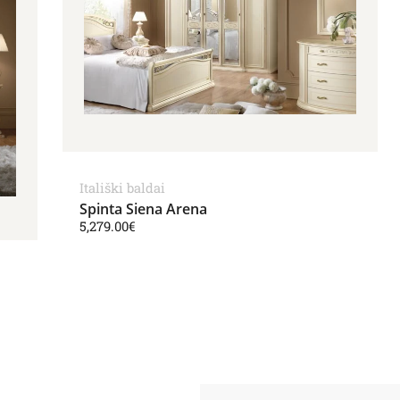
Itališki baldai
Spinta Siena Arena
5,279.00
€