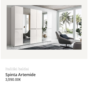
Itališki baldai
Spinta Artemide
3,590.00
€