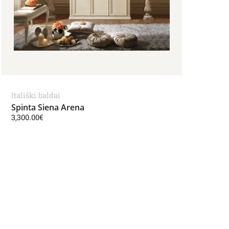
Itališki baldai
Spinta Siena Arena
3,300.00
€