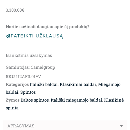
3,300.00
€
Norite sužinoti daugiau apie šį produktą?
PATEIKTI UŽKLAUSĄ
Išankstinis užsakymas
Gamintojas: Camelgroup
SKU
112AR3.01AV
Kategorijos
Itališki baldai
,
Klasikiniai baldai
,
Miegamojo
baldai
,
Spintos
Žymos
Baltos spintos
,
Itališki miegamojo baldai
,
Klasikinė
spinta
APRAŠYMAS