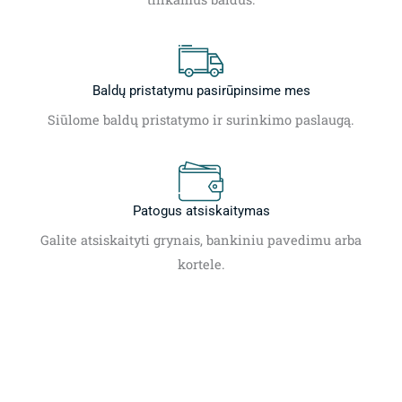
Baldų pristatymu pasirūpinsime mes
Siūlome baldų pristatymo ir surinkimo paslaugą.
Patogus atsiskaitymas
Galite atsiskaityti grynais, bankiniu pavedimu arba
kortele.