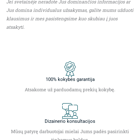
Jei svetainėje neradote Jus dominančios informacijos ar
Jus domina individualus užsakymas, galite mums užduoti
klausimus ir mes pasistengsime kuo skubiau į juos
atsakyti.
100% kokybės garantija
Atsakome už parduodamų prekių kokybę.
Dizainerio konsultacijos
Mūsų patyrę darbuotojai mielai Jums padės pasirinkti
tinkamus baldus.