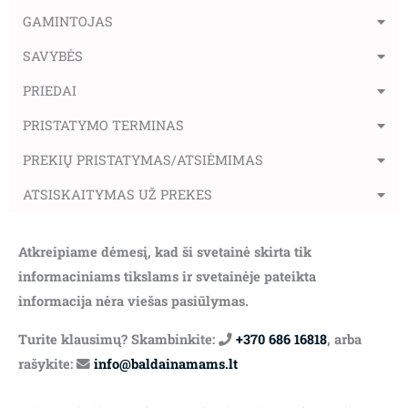
GAMINTOJAS
SAVYBĖS
PRIEDAI
PRISTATYMO TERMINAS
PREKIŲ PRISTATYMAS/ATSIĖMIMAS
ATSISKAITYMAS UŽ PREKES
Atkreipiame dėmesį, kad ši svetainė skirta tik
informaciniams tikslams ir svetainėje pateikta
informacija nėra viešas pasiūlymas.
Turite klausimų? Skambinkite:
+370 686 16818
, arba
rašykite:
info@baldainamams.lt