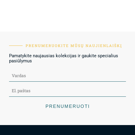
PRENUMERUOKITE MŪSŲ NAUJIENLAIŠKĮ
Pamatykite naujausias kolekcijas ir gaukite specialius
pasiūlymus
PRENUMERUOTI