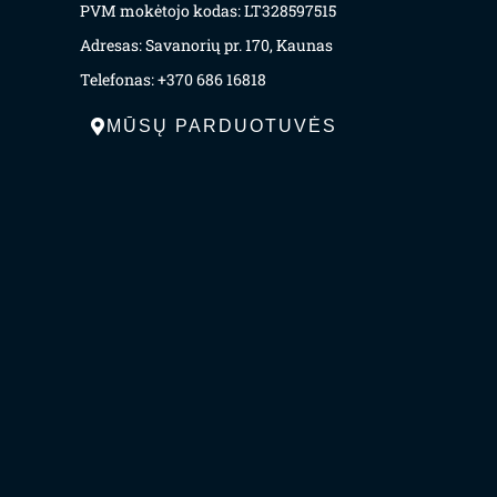
PVM mokėtojo kodas: LT328597515
Adresas: Savanorių pr. 170, Kaunas
Telefonas: +370 686 16818
MŪSŲ PARDUOTUVĖS