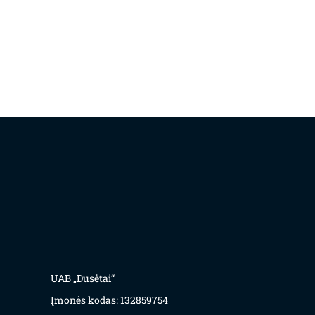
UAB „Dusėtai“
Įmonės kodas: 132859754