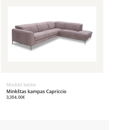
Minkšti baldai
Minkštas kampas Capriccio
3,354.00
€