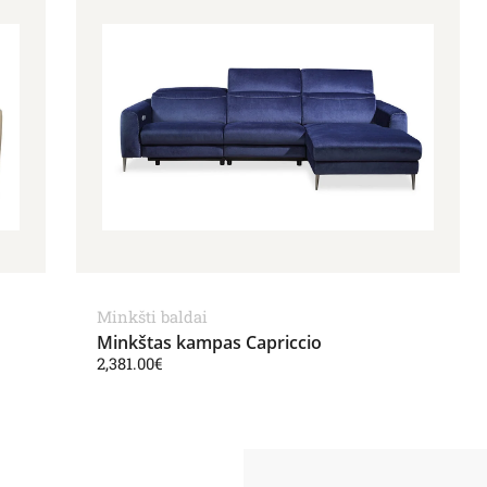
Minkšti baldai
Minkštas kampas Capriccio
2,381.00
€