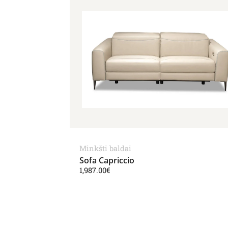
Minkšti baldai
Sofa Capriccio
1,987.00
€