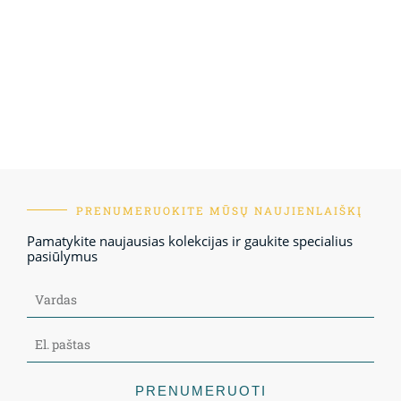
PRENUMERUOKITE MŪSŲ NAUJIENLAIŠKĮ
Pamatykite naujausias kolekcijas ir gaukite specialius
pasiūlymus
PRENUMERUOTI