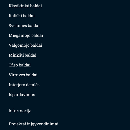
Klasikiniai baldai
Itališki baldai
Svetainės baldai
Miegamojo baldai
Valgomojo baldai
Minkšti baldai
Ofiso baldai
Virtuvės baldai
Interjero detalės
Išpardavimas
Informacija
Projektai ir įgyvendinimai