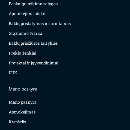
Paslaugų teikimo sąlygos
Apmokėjimo būdai
Baldų pristatymas ir surinkimas
Grąžinimo tvarka
Baldų priežiūros taisyklės
Prekių ženklai
Projektai ir įgyvendinimai
DUK
Mano paskyra
Mano paskyra
Apmokėjimas
Krepšelis