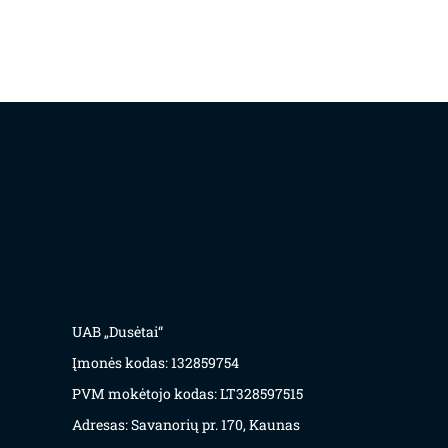
UAB „Dusėtai“
Įmonės kodas: 132859754
PVM mokėtojo kodas: LT328597515
Adresas: Savanorių pr. 170, Kaunas