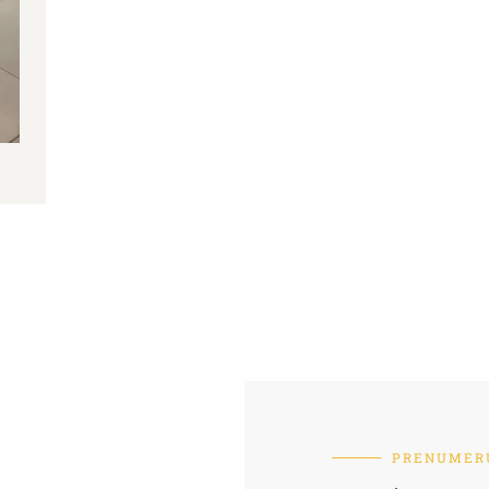
PRENUMERU