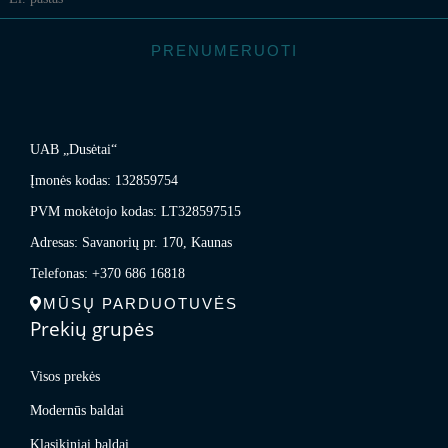
PRENUMERUOTI
UAB „Dusėtai“
Įmonės kodas: 132859754
PVM mokėtojo kodas: LT328597515
Adresas: Savanorių pr. 170, Kaunas
Telefonas: +370 686 16818
MŪSŲ PARDUOTUVĖS
Prekių grupės
Visos prekės
Modernūs baldai
Klasikiniai baldai