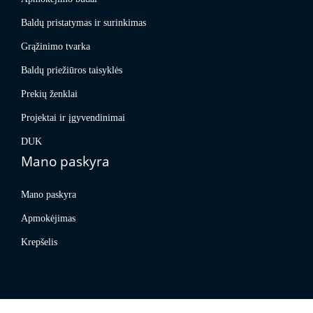
Baldų pristatymas ir surinkimas
Grąžinimo tvarka
Baldų priežiūros taisyklės
Prekių ženklai
Projektai ir įgyvendinimai
DUK
Mano paskyra
Mano paskyra
Apmokėjimas
Krepšelis