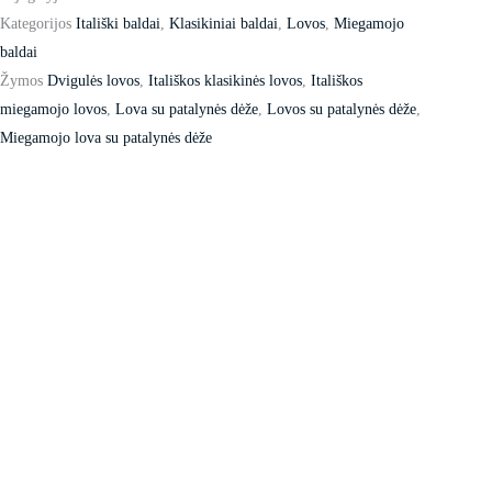
Kategorijos
Itališki baldai
,
Klasikiniai baldai
,
Lovos
,
Miegamojo
baldai
Žymos
Dvigulės lovos
,
Itališkos klasikinės lovos
,
Itališkos
miegamojo lovos
,
Lova su patalynės dėže
,
Lovos su patalynės dėže
,
Miegamojo lova su patalynės dėže