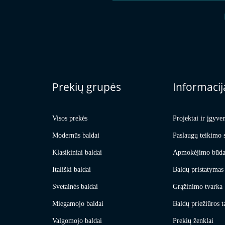
Prekių grupės
Informacij
Visos prekės
Projektai ir įgyve
Modernūs baldai
Paslaugų teikimo 
Klasikiniai baldai
Apmokėjimo būda
Itališki baldai
Baldų pristatymas 
Svetainės baldai
Grąžinimo tvarka
Miegamojo baldai
Baldų priežiūros t
Valgomojo baldai
Prekių ženklai