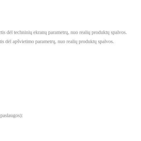
tis dėl techninių ekranų parametrų, nuo realių produktų spalvos.
is dėl apšvietimo parametrų, nuo realių produktų spalvos.
 paslaugos):