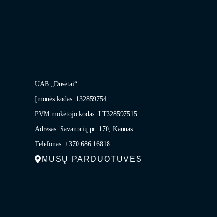
UAB „Dusėtai“
Įmonės kodas: 132859754
PVM mokėtojo kodas: LT328597515
Adresas: Savanorių pr. 170, Kaunas
Telefonas: +370 686 16818
MŪSŲ PARDUOTUVĖS