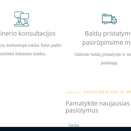
inerio konsultacijos
Baldų pristatym
pasirūpinsime m
rę darbuotojai mielai Jums padės
asirinkti tinkamus baldus.
Siūlome baldų pristatymo ir s
paslaugą.
PRENUMERUOKITE M
Pamatykite naujausias k
pasiūlymus