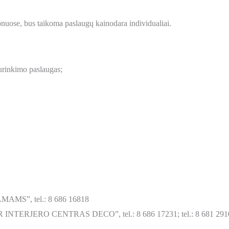
onuose, bus taikoma paslaugų kainodara individualiai.
urinkimo paslaugas;
MAMS”, tel.: 8 686 16818
IR INTERJERO CENTRAS DECO”, tel.: 8 686 17231; tel.: 8 681 291