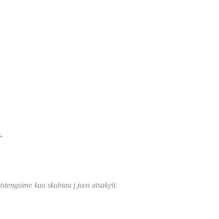
.
stengsime kuo skubiau į juos atsakyti.