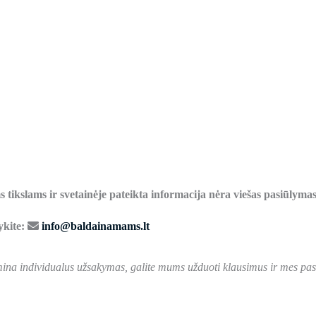
 tikslams ir svetainėje pateikta informacija nėra viešas pasiūlymas
ykite:
info@baldainamams.lt
ina individualus užsakymas, galite mums užduoti klausimus ir mes pasi