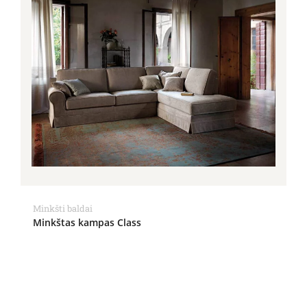
Minkšti baldai
Minkštas kampas Class