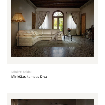
Minkšti baldai
Minkštas kampas Diva