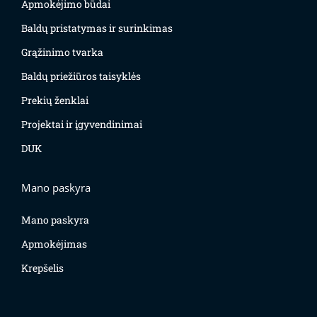
Apmokėjimo būdai
Baldų pristatymas ir surinkimas
Grąžinimo tvarka
Baldų priežiūros taisyklės
Prekių ženklai
Projektai ir įgyvendinimai
DUK
Mano paskyra
Mano paskyra
Apmokėjimas
Krepšelis