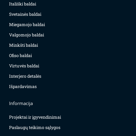
Itališki baldai
Svetainės baldai
Miegamojo baldai
Valgomojo baldai
Minkšti baldai
Ofiso baldai
Virtuvės baldai
Interjero detalės
Išpardavimas
Informacija
Projektai ir įgyvendinimai
Paslaugų teikimo sąlygos