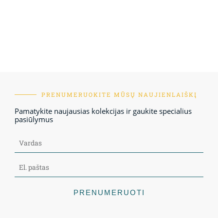
PRENUMERUOKITE MŪSŲ NAUJIENLAIŠKĮ
Pamatykite naujausias kolekcijas ir gaukite specialius
pasiūlymus
PRENUMERUOTI