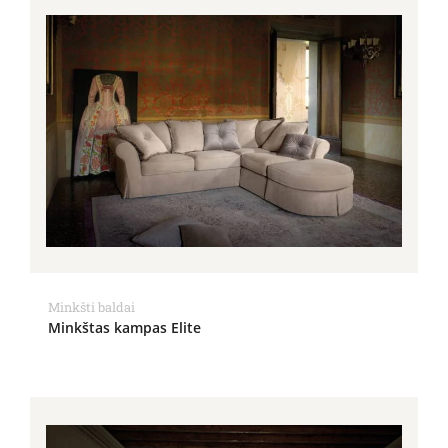
Minkšti baldai
Minkštas kampas Elite