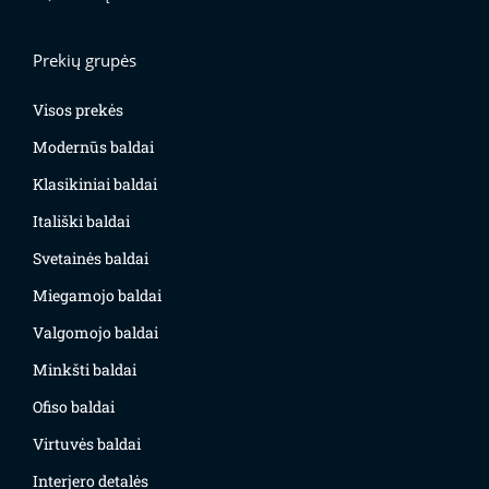
Prekių grupės
Visos prekės
Modernūs baldai
Klasikiniai baldai
Itališki baldai
Svetainės baldai
Miegamojo baldai
Valgomojo baldai
Minkšti baldai
Ofiso baldai
Virtuvės baldai
Interjero detalės