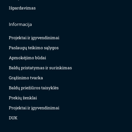
Išpardavimas
Informacija
Projektai ir įgyvendinimai
Paslaugų teikimo sąlygos
Apmokėjimo būdai
Baldų pristatymas ir surinkimas
Grąžinimo tvarka
Baldų priežiūros taisyklės
Prekių ženklai
Projektai ir įgyvendinimai
DUK