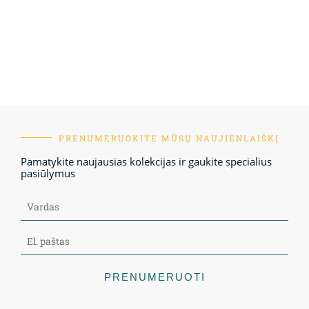
PRENUMERUOKITE MŪSŲ NAUJIENLAIŠKĮ
Pamatykite naujausias kolekcijas ir gaukite specialius
pasiūlymus
PRENUMERUOTI