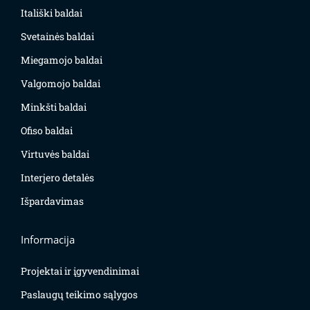
Itališki baldai
Svetainės baldai
Miegamojo baldai
Valgomojo baldai
Minkšti baldai
Ofiso baldai
Virtuvės baldai
Interjero detalės
Išpardavimas
Informacija
Projektai ir įgyvendinimai
Paslaugų teikimo sąlygos