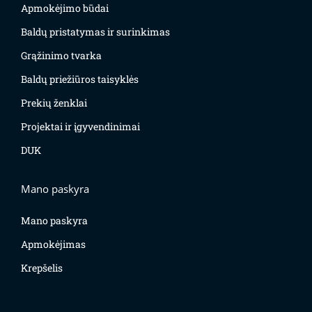
Apmokėjimo būdai
Baldų pristatymas ir surinkimas
Grąžinimo tvarka
Baldų priežiūros taisyklės
Prekių ženklai
Projektai ir įgyvendinimai
DUK
Mano paskyra
Mano paskyra
Apmokėjimas
Krepšelis