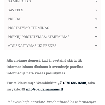
GAMINTOJAS
SAVYBĖS
PRIEDAI
PRISTATYMO TERMINAS
PREKIŲ PRISTATYMAS/ATSIĖMIMAS
ATSISKAITYMAS UŽ PREKES
Atkreipiame dėmesį, kad ši svetainė skirta tik
informaciniams tikslams ir svetainėje pateikta
informacija nėra viešas pasiūlymas.
Turite klausimų? Skambinkite:
+370 686 16818
, arba
rašykite:
info@baldainamams.lt
Jei svetainėje neradote Jus dominančios informacijos