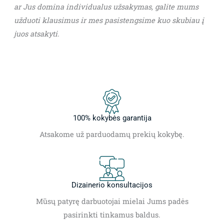
ar Jus domina individualus užsakymas, galite mums
užduoti klausimus ir mes pasistengsime kuo skubiau į
juos atsakyti.
100% kokybės garantija
Atsakome už parduodamų prekių kokybę.
Dizainerio konsultacijos
Mūsų patyrę darbuotojai mielai Jums padės
pasirinkti tinkamus baldus.