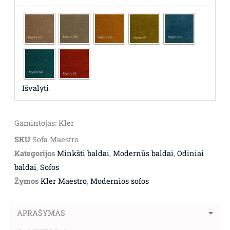
Išvalyti
Gamintojas: Kler
SKU
Sofa Maestro
Kategorijos
Minkšti baldai
,
Modernūs baldai
,
Odiniai
baldai
,
Sofos
Žymos
Kler Maestro
,
Modernios sofos
APRAŠYMAS