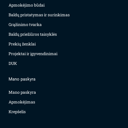
Apmokėjimo būdai
Baldų pristatymas ir surinkimas
Grąžinimo tvarka
Baldų priežiūros taisyklės
Prekių ženklai
Projektai ir įgyvendinimai
DUK
Mano paskyra
Mano paskyra
Apmokėjimas
Krepšelis