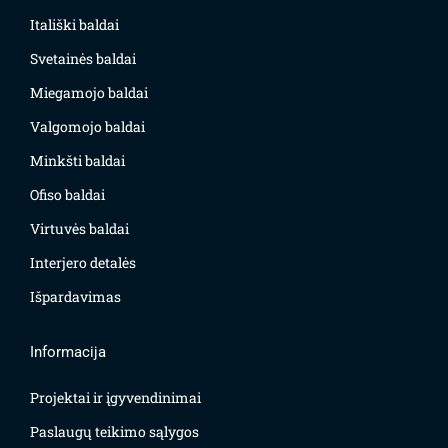
Itališki baldai
Svetainės baldai
Miegamojo baldai
Valgomojo baldai
Minkšti baldai
Ofiso baldai
Virtuvės baldai
Interjero detalės
Išpardavimas
Informacija
Projektai ir įgyvendinimai
Paslaugų teikimo sąlygos