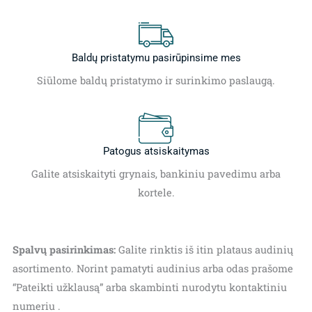
Baldų pristatymu pasirūpinsime mes
Siūlome baldų pristatymo ir surinkimo paslaugą.
Patogus atsiskaitymas
Galite atsiskaityti grynais, bankiniu pavedimu arba
kortele.
Spalvų pasirinkimas:
Galite rinktis iš itin plataus audinių
asortimento. Norint pamatyti audinius arba odas prašome
“Pateikti užklausą” arba skambinti nurodytu kontaktiniu
numeriu .