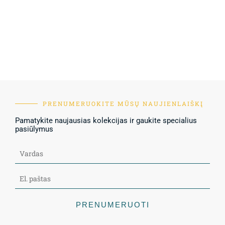
PRENUMERUOKITE MŪSŲ NAUJIENLAIŠKĮ
Pamatykite naujausias kolekcijas ir gaukite specialius
pasiūlymus
PRENUMERUOTI