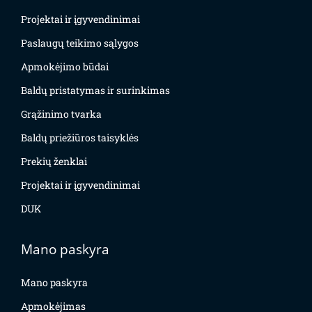
Projektai ir įgyvendinimai
Paslaugų teikimo sąlygos
Apmokėjimo būdai
Baldų pristatymas ir surinkimas
Grąžinimo tvarka
Baldų priežiūros taisyklės
Prekių ženklai
Projektai ir įgyvendinimai
DUK
Mano paskyra
Mano paskyra
Apmokėjimas