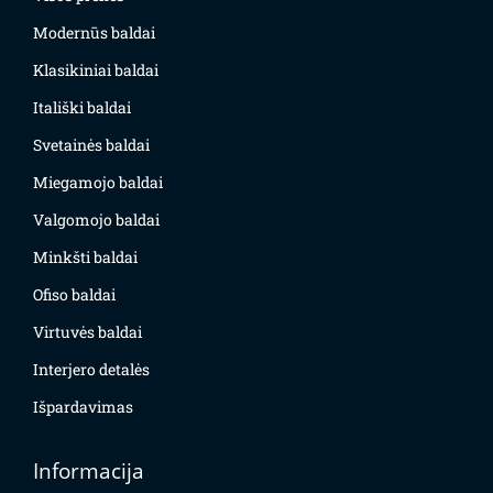
Modernūs baldai
Klasikiniai baldai
Itališki baldai
Svetainės baldai
Miegamojo baldai
Valgomojo baldai
Minkšti baldai
Ofiso baldai
Virtuvės baldai
Interjero detalės
Išpardavimas
Informacija