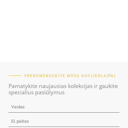
PRENUMERUOKITE MŪSŲ NAUJIENLAIŠKĮ
Pamatykite naujausias kolekcijas ir gaukite
specialius pasiūlymus