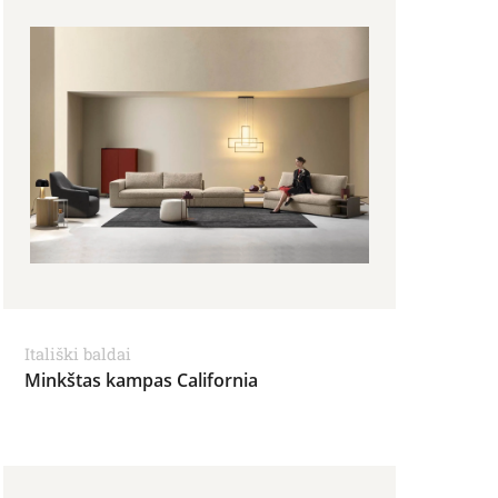
Itališki baldai
Minkštas kampas California