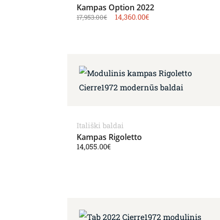
Kampas Option 2022
14,360.00
€
17,953.00
€
Itališki baldai
Kampas Rigoletto
14,055.00
€