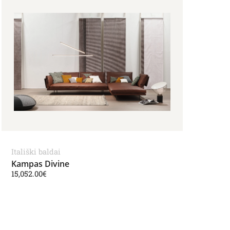
Itališki baldai
Kampas Divine
15,052.00
€