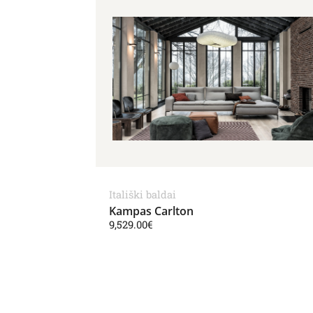
Itališki baldai
Kampas Carlton
9,529.00
€