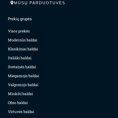
MŪSŲ PARDUOTUVĖS
Prekių grupės
Visos prekės
Modernūs baldai
Klasikiniai baldai
Itališki baldai
Svetainės baldai
Miegamojo baldai
Valgomojo baldai
Minkšti baldai
Ofiso baldai
Virtuvės baldai