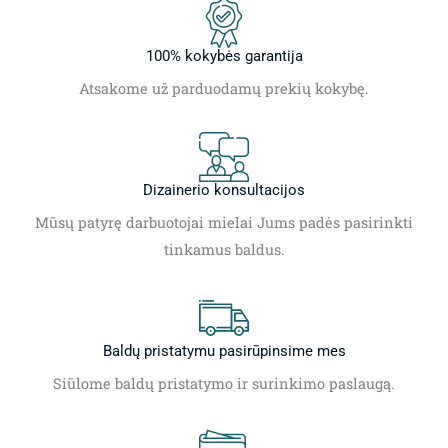
100% kokybės garantija
Atsakome už parduodamų prekių kokybę.
Dizainerio konsultacijos
Mūsų patyrę darbuotojai mielai Jums padės pasirinkti
tinkamus baldus.
Baldų pristatymu pasirūpinsime mes
Siūlome baldų pristatymo ir surinkimo paslaugą.