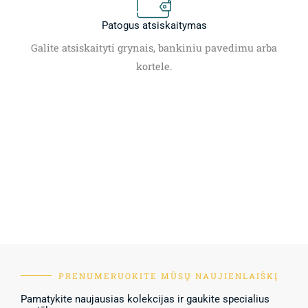
Patogus atsiskaitymas
Galite atsiskaityti grynais, bankiniu pavedimu arba
kortele.
PRENUMERUOKITE MŪSŲ NAUJIENLAIŠKĮ
Pamatykite naujausias kolekcijas ir gaukite specialius