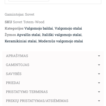
Gamintojas: Sovet
SKU
Sovet Totem-Wood
Kategorijos
Valgomojo baldai
,
Valgomojo stalai
Žymos
Apvalūs stalai
,
Itališki valgomojo stalai
,
Keramikiniai stalai
,
Modernūs valgomojo stalai
APRAŠYMAS
GAMINTOJAS
SAVYBĖS
PRIEDAI
PRISTATYMO TERMINAS
PREKIŲ PRISTATYMAS/ATSIĖMIMAS