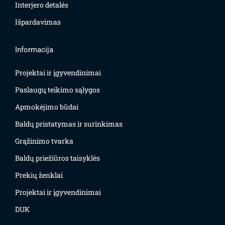
Interjero detalės
Išpardavimas
Informacija
Projektai ir įgyvendinimai
Paslaugų teikimo sąlygos
Apmokėjimo būdai
Baldų pristatymas ir surinkimas
Grąžinimo tvarka
Baldų priežiūros taisyklės
Prekių ženklai
Projektai ir įgyvendinimai
DUK