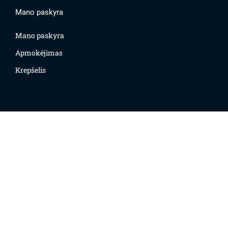
Mano paskyra
Mano paskyra
Apmokėjimas
Krepšelis