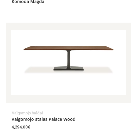
Komoda Magda
Valgomojo baldai
Valgomojo stalas Palace Wood
4,294.00
€