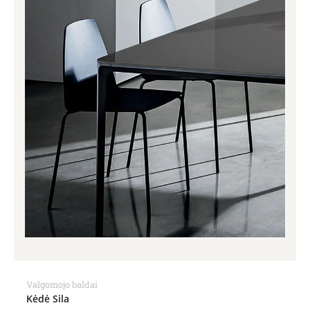
Valgomojo baldai
Kėdė Sila