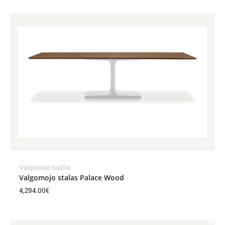
Valgomojo baldai
Valgomojo stalas Palace Wood
4,294.00
€