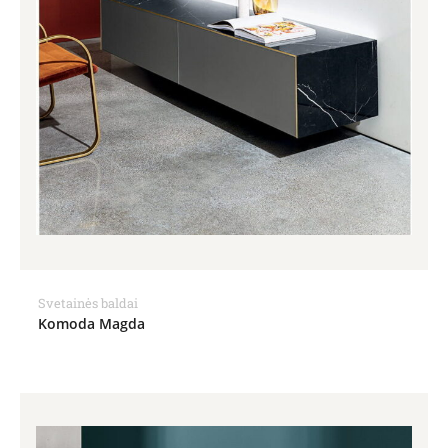
Svetainės baldai
Komoda Magda