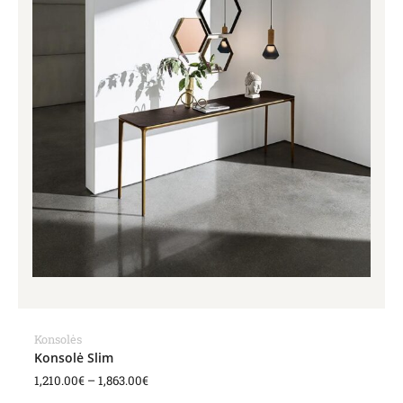
Konsolės
Konsolė Slim
1,210.00
€
–
1,863.00
€