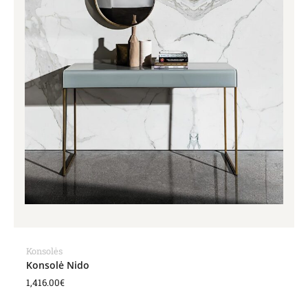
Konsolės
Konsolė Nido
1,416.00
€