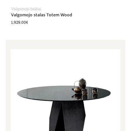
Valgomojo baldai
Valgomojo stalas Totem Wood
1,929.00
€
Price
range:
1,892.00€
through
3,410.00€