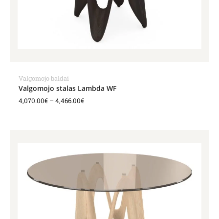
Valgomojo baldai
Valgomojo stalas Lambda WF
4,070.00
€
–
4,466.00
€