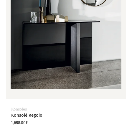
Konsolės
Konsolė Regolo
1,658.00
€