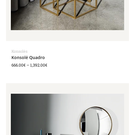
Konsolės
Konsolė Quadro
666.00
€
–
1,392.00
€