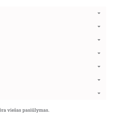
nėra viešas pasiūlymas.