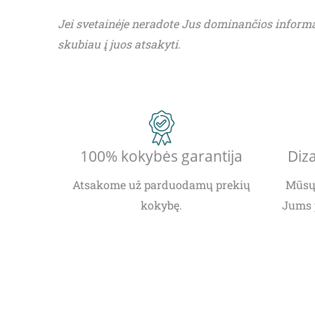
Jei svetainėje neradote Jus dominančios inform
skubiau į juos atsakyti.
100% kokybės garantija
Diza
Atsakome už parduodamų prekių
Mūsų 
kokybę.
Jums 