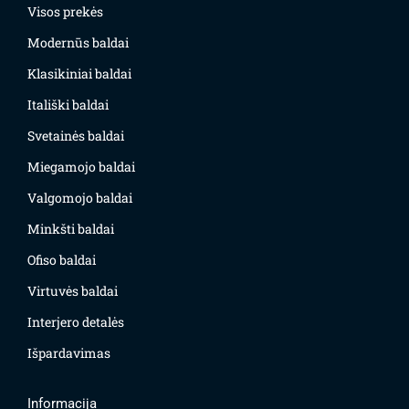
Visos prekės
Modernūs baldai
Klasikiniai baldai
Itališki baldai
Svetainės baldai
Miegamojo baldai
Valgomojo baldai
Minkšti baldai
Ofiso baldai
Virtuvės baldai
Interjero detalės
Išpardavimas
Informacija