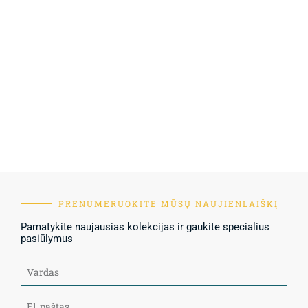
PRENUMERUOKITE MŪSŲ NAUJIENLAIŠKĮ
Pamatykite naujausias kolekcijas ir gaukite specialius
pasiūlymus