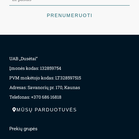
PRENUMERUOTI
UAB „Dusėtai“
Įmonės kodas: 132859754
PVM mokėtojo kodas: LT328597515
Adresas: Savanorių pr. 170, Kaunas
Telefonas: +370 686 16818
MŪSŲ PARDUOTUVĖS
Prekių grupės