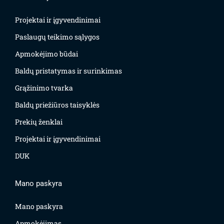
Projektai ir įgyvendinimai
Paslaugų teikimo sąlygos
Apmokėjimo būdai
Baldų pristatymas ir surinkimas
Grąžinimo tvarka
Baldų priežiūros taisyklės
Prekių ženklai
Projektai ir įgyvendinimai
DUK
Mano paskyra
Mano paskyra
Apmokėjimas