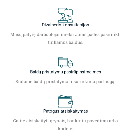
Dizainerio konsultacijos
Mūsų patyrę darbuotojai mielai Jums padės pasirinkti
tinkamus baldus.
Baldų pristatymu pasirūpinsime mes
Siūlome baldų pristatymo ir surinkimo paslaugą.
Patogus atsiskaitymas
Galite atsiskaityti grynais, bankiniu pavedimu arba
kortele.