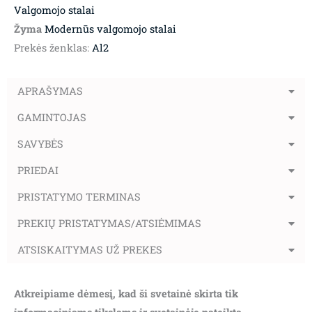
Valgomojo stalai
Žyma
Modernūs valgomojo stalai
Prekės ženklas:
Al2
APRAŠYMAS
GAMINTOJAS
SAVYBĖS
PRIEDAI
PRISTATYMO TERMINAS
PREKIŲ PRISTATYMAS/ATSIĖMIMAS
ATSISKAITYMAS UŽ PREKES
Atkreipiame dėmesį, kad ši svetainė skirta tik